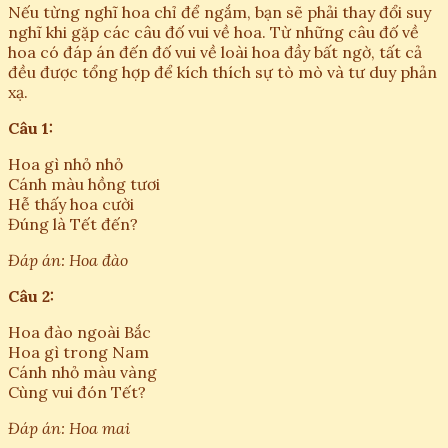
Nếu từng nghĩ hoa chỉ để ngắm, bạn sẽ phải thay đổi suy
nghĩ khi gặp các câu đố vui về hoa. Từ những câu đố về
hoa có đáp án đến đố vui về loài hoa đầy bất ngờ, tất cả
đều được tổng hợp để kích thích sự tò mò và tư duy phản
xạ.
Câu 1:
Hoa gì nhỏ nhỏ
Cánh màu hồng tươi
Hễ thấy hoa cười
Đúng là Tết đến?
Đáp án: Hoa đào
Câu 2:
Hoa đào ngoài Bắc
Hoa gì trong Nam
Cánh nhỏ màu vàng
Cùng vui đón Tết?
Đáp án: Hoa mai