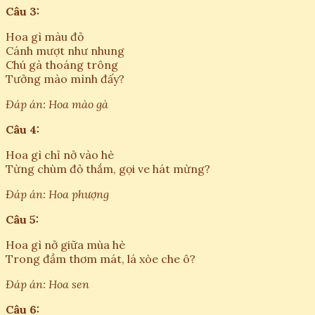
Câu 3:
Hoa gì màu đỏ
Cánh mượt như nhung
Chú gà thoáng trông
Tưởng mào mình đấy?
Đáp án: Hoa mào gà
Câu 4:
Hoa gì chỉ nở vào hè
Từng chùm đỏ thắm, gọi ve hát mừng?
Đáp án: Hoa phượng
Câu 5:
Hoa gì nở giữa mùa hè
Trong đầm thơm mát, lá xòe che ô?
Đáp án: Hoa sen
Câu 6: