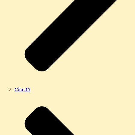
Câu đố