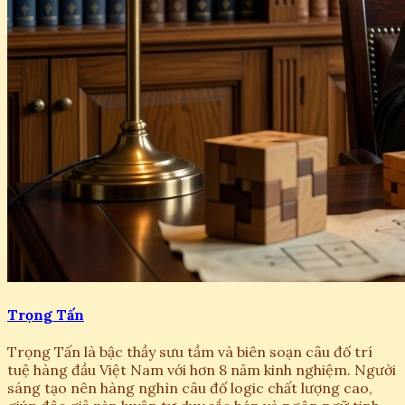
Trọng Tấn
Trọng Tấn là bậc thầy sưu tầm và biên soạn câu đố trí
tuệ hàng đầu Việt Nam với hơn 8 năm kinh nghiệm. Người
sáng tạo nên hàng nghìn câu đố logic chất lượng cao,