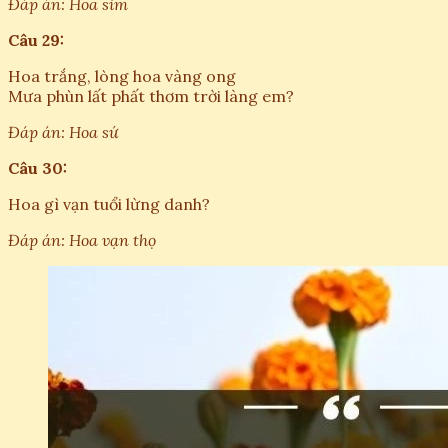
Đáp án: Hoa sim
Câu 29:
Hoa trắng, lòng hoa vàng ong
Mưa phùn lất phất thơm trời làng em?
Đáp án: Hoa sứ
Câu 30:
Hoa gì vạn tuổi lừng danh?
Đáp án: Hoa vạn thọ