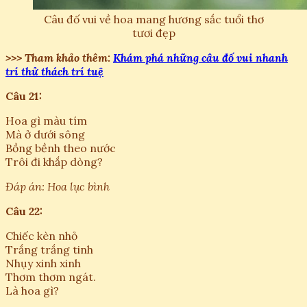
Câu đố vui về hoa mang hương sắc tuổi thơ
tươi đẹp
>>> Tham khảo thêm:
Khám phá những câu đố vui nhanh
trí thử thách trí tuệ
Câu 21:
Hoa gì màu tím
Mà ở dưới sông
Bồng bềnh theo nước
Trôi đi khắp dòng?
Đáp án: Hoa lục bình
Câu 22:
Chiếc kèn nhỏ
Trắng trắng tinh
Nhụy xinh xinh
Thơm thơm ngát.
Là hoa gì?