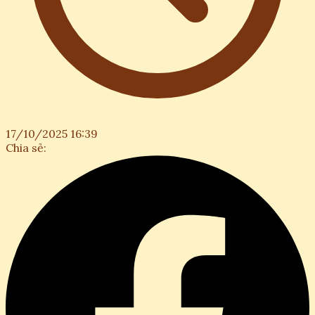
17/10/2025 16:39
Chia sẻ: