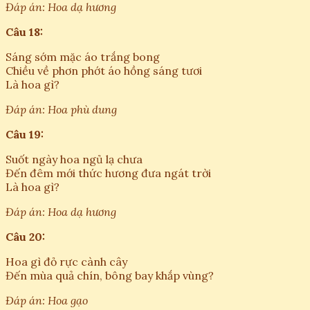
Đáp án: Hoa dạ hương
Câu 18:
Sáng sớm mặc áo trắng bong
Chiều về phơn phớt áo hồng sáng tươi
Là hoa gì?
Đáp án: Hoa phù dung
Câu 19:
Suốt ngày hoa ngủ lạ chưa
Đến đêm mới thức hương đưa ngát trời
Là hoa gì?
Đáp án: Hoa dạ hương
Câu 20:
Hoa gì đỏ rực cành cây
Đến mùa quả chín, bông bay khắp vùng?
Đáp án: Hoa gạo