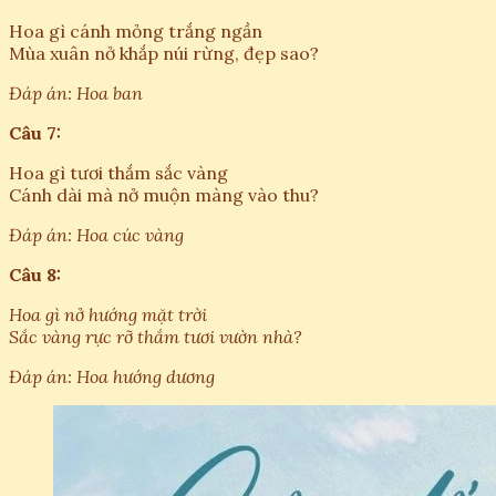
Hoa gì cánh mỏng trắng ngần
Mùa xuân nở khắp núi rừng, đẹp sao?
Đáp án: Hoa ban
Câu 7:
Hoa gì tươi thắm sắc vàng
Cánh dài mà nở muộn màng vào thu?
Đáp án: Hoa cúc vàng
Câu 8:
Hoa gì nở hướng mặt trời
Sắc vàng rực rỡ thắm tươi vườn nhà?
Đáp án: Hoa hướng dương