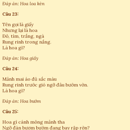
Đáp án: Hoa loa kèn
Câu 23:
Tên gọi là giấy
Nhưng lại là hoa
Đỏ, tím, trắng, ngà
Rung rinh trong nắng.
Là hoa gì?
Đáp án: Hoa giấy
Câu 24:
Mảnh mai áo đủ sắc màu
Rung rinh trước gió ngỡ đâu bướm vờn.
Là hoa gì?
Đáp án: Hoa bướm
Câu 25:
Hoa gì cánh mỏng mảnh tha
Ngỡ đàn bươm bướm đang bay rập rờn?