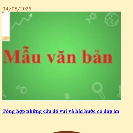
04/08/2026
Tổng hợp những câu đố vui và hài hước có đáp án