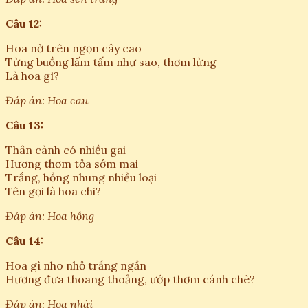
Câu 12:
Hoa nở trên ngọn cây cao
Từng buồng lấm tấm như sao, thơm lừng
Là hoa gì?
Đáp án: Hoa cau
Câu 13:
Thân cành có nhiều gai
Hương thơm tỏa sớm mai
Trắng, hồng nhung nhiều loại
Tên gọi là hoa chi?
Đáp án: Hoa hồng
Câu 14:
Hoa gì nho nhỏ trắng ngần
Hương đưa thoang thoảng, ướp thơm cánh chè?
Đáp án: Hoa nhài