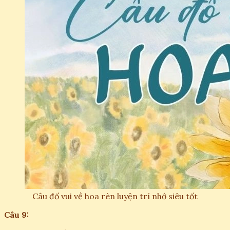
Câu đố vui về hoa rèn luyện trí nhớ siêu tốt
Câu 9: