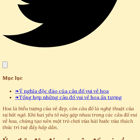
Mục lục
❧
Ý nghĩa độc đáo của câu đố vui về hoa
❧
Tổng hợp những câu đố vui về hoa ấn tượng
Hoa là biểu tượng của vẻ đẹp, còn câu đố là nghệ thuật của
sự bất ngờ. Khi hai yếu tố này gặp nhau trong các câu đố vui
về hoa, chúng tạo nên một trò chơi vừa hài hước vừa thách
thức trí tuệ đầy hấp dẫn.