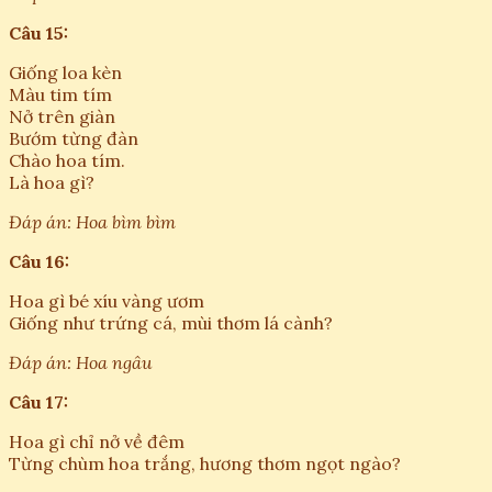
Câu 15:
Giống loa kèn
Màu tim tím
Nở trên giàn
Bướm từng đàn
Chào hoa tím.
Là hoa gì?
Đáp án: Hoa bìm bìm
Câu 16:
Hoa gì bé xíu vàng ươm
Giống như trứng cá, mùi thơm lá cành?
Đáp án: Hoa ngâu
Câu 17:
Hoa gì chỉ nở về đêm
Từng chùm hoa trắng, hương thơm ngọt ngào?