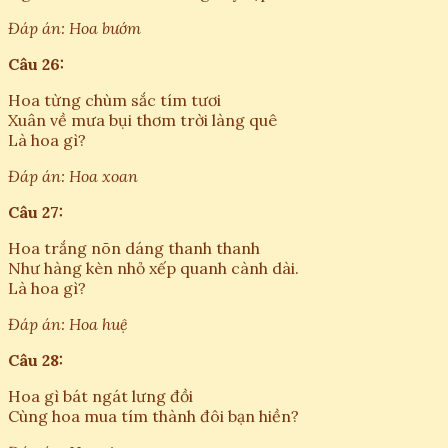
Đáp án: Hoa bướm
Câu 26:
Hoa từng chùm sắc tím tươi
Xuân về mưa bụi thơm trời làng quê
Là hoa gì?
Đáp án: Hoa xoan
Câu 27:
Hoa trắng nõn dáng thanh thanh
Như hàng kèn nhỏ xếp quanh cành dài.
Là hoa gì?
Đáp án: Hoa huệ
Câu 28:
Hoa gì bát ngát lưng đồi
Cùng hoa mua tím thành đôi bạn hiền?