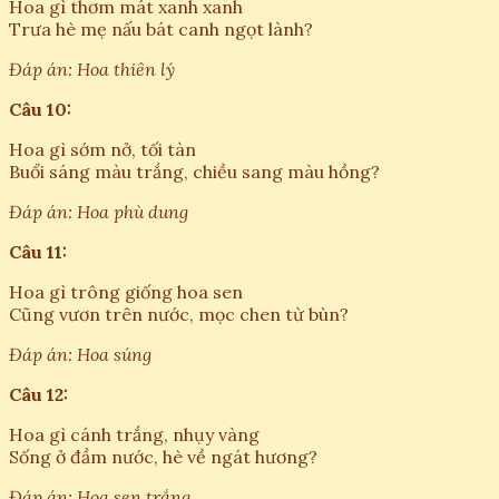
Hoa gì thơm mát xanh xanh
Trưa hè mẹ nấu bát canh ngọt lành?
Đáp án: Hoa thiên lý
Câu 10:
Hoa gì sớm nở, tối tàn
Buổi sáng màu trắng, chiều sang màu hồng?
Đáp án: Hoa phù dung
Câu 11:
Hoa gì trông giống hoa sen
Cũng vươn trên nước, mọc chen từ bùn?
Đáp án: Hoa súng
Câu 12:
Hoa gì cánh trắng, nhụy vàng
Sống ở đầm nước, hè về ngát hương?
Đáp án: Hoa sen trắng