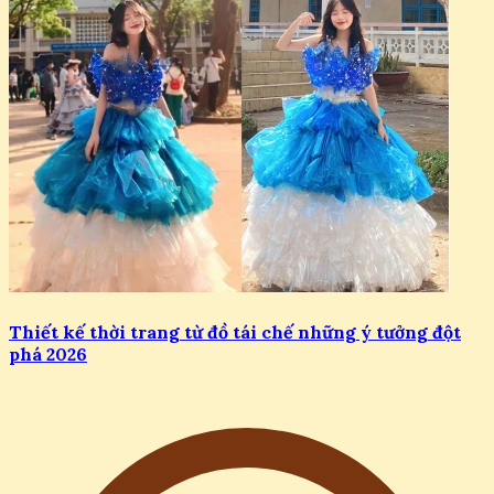
Thiết kế thời trang từ đồ tái chế những ý tưởng đột
phá 2026