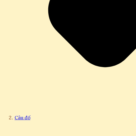
Câu đố