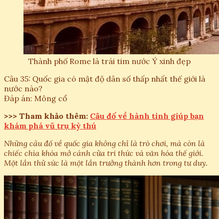
Thành phố Rome là trái tim nước Ý xinh đẹp
Câu 35: Quốc gia có mật độ dân số thấp nhất thế giới là
nước nào?
Đáp án: Mông cổ
>>> Tham khảo thêm:
Câu đố về hành tinh giúp bạn
khám phá vũ trụ kỳ thú
Những câu đố về quốc gia không chỉ là trò chơi, mà còn là
chiếc chìa khóa mở cánh cửa tri thức và văn hóa thế giới.
Một lần thử sức là một lần trưởng thành hơn trong tư duy.