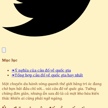
Mục lục
❧
Ý nghĩa của câu đố về quốc gia
❧
Tổng hợp câu đố về quốc gia hay nhất
Một chuyến du hành vòng quanh thế giới bằng trí óc đang
chờ bạn bắt đầu chỉ với… vài câu đố về quốc gia. Tưởng
chừng đơn giản, nhưng ẩn sau đó là cả một kho báu kiến
thức khiến ai cũng phải ngỡ ngàng.