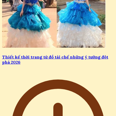
Thiết kế thời trang từ đồ tái chế những ý tưởng đột
phá 2026