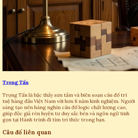
Trọng Tấn
Trọng Tấn là bậc thầy sưu tầm và biên soạn câu đố trí
tuệ hàng đầu Việt Nam với hơn 8 năm kinh nghiệm. Người
sáng tạo nên hàng nghìn câu đố logic chất lượng cao,
giúp độc giả rèn luyện tư duy sắc bén và ngôn ngữ tinh
gọn tại Hành trình đi tìm tri thức trong bạn.
Câu đố liên quan