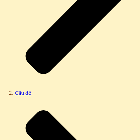
Câu đố