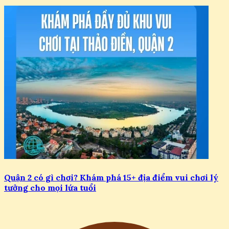
Quận 2 có gì chơi? Khám phá 15+ địa điểm vui chơi lý
tưởng cho mọi lứa tuổi