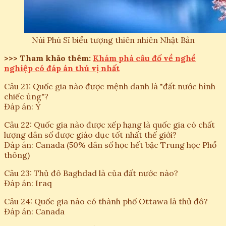
Núi Phú Sĩ biểu tượng thiên nhiên Nhật Bản
>>> Tham khảo thêm:
Khám phá câu đố về nghề
nghiệp có đáp án thú vị nhất
Câu 21: Quốc gia nào được mệnh danh là "đất nước hình
chiếc ủng"?
Đáp án: Ý
Câu 22: Quốc gia nào được xếp hạng là quốc gia có chất
lượng dân số được giáo dục tốt nhất thế giới?
Đáp án: Canada (50% dân số học hết bậc Trung học Phổ
thông)
Câu 23: Thủ đô Baghdad là của đất nước nào?
Đáp án: Iraq
Câu 24: Quốc gia nào có thành phố Ottawa là thủ đô?
Đáp án: Canada