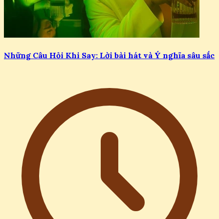
Những Câu Hỏi Khi Say: Lời bài hát và Ý nghĩa sâu sắc