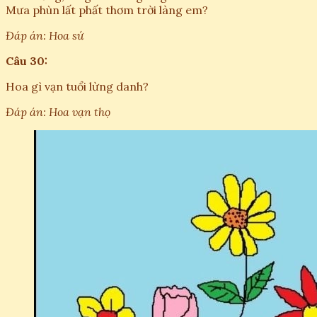
Mưa phùn lất phất thơm trời làng em?
Đáp án: Hoa sứ
Câu 30:
Hoa gì vạn tuổi lừng danh?
Đáp án: Hoa vạn thọ