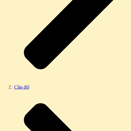
Câu đố