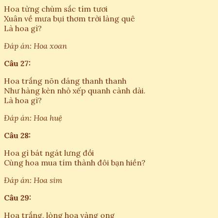
Hoa từng chùm sắc tím tươi
Xuân về mưa bụi thơm trời làng quê
Là hoa gì?
Đáp án: Hoa xoan
Câu 27:
Hoa trắng nõn dáng thanh thanh
Như hàng kèn nhỏ xếp quanh cành dài.
Là hoa gì?
Đáp án: Hoa huệ
Câu 28:
Hoa gì bát ngát lưng đồi
Cùng hoa mua tím thành đôi bạn hiền?
Đáp án: Hoa sim
Câu 29:
Hoa trắng, lòng hoa vàng ong