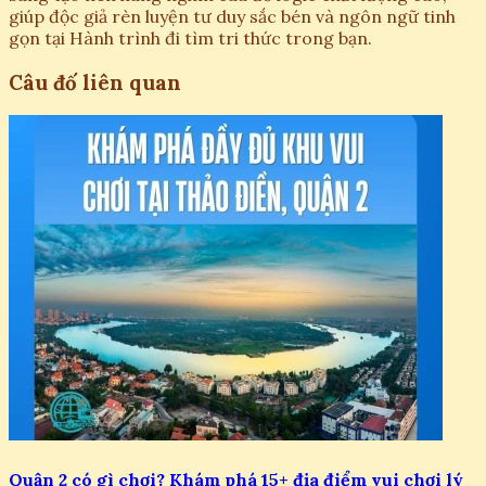
giúp độc giả rèn luyện tư duy sắc bén và ngôn ngữ tinh
gọn tại Hành trình đi tìm tri thức trong bạn.
Câu đố liên quan
Quận 2 có gì chơi? Khám phá 15+ địa điểm vui chơi lý