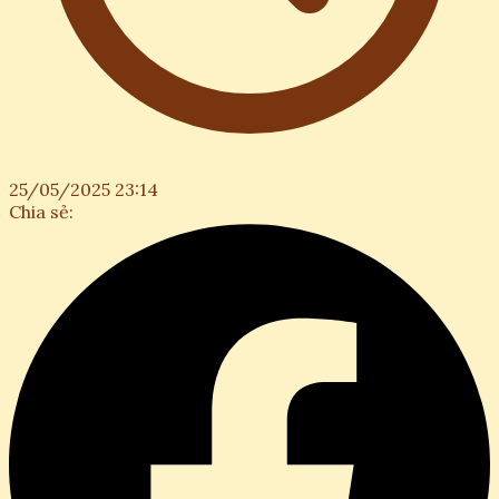
25/05/2025 23:14
Chia sẻ: