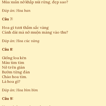
Mùa xuân nở khắp núi rừng, đẹp sao?
Đáp án: Hoa ban
Câu 7:
Hoa gì tươi thắm sắc vàng
Cánh dài mà nở muộn màng vào thu?
Đáp án: Hoa cúc vàng
Câu 8:
Giống loa kèn
Màu tim tím
Nở trên giàn
Bướm từng đàn
Chào hoa tím.
Là hoa gì?
Đáp án: Hoa bìm bìm
Câu 9: