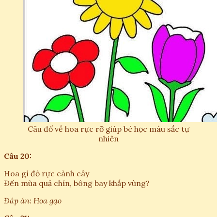
Câu đố về hoa rực rỡ giúp bé học màu sắc tự
nhiên
Câu 20:
Hoa gì đỏ rực cành cây
Đến mùa quả chín, bông bay khắp vùng?
Đáp án: Hoa gạo