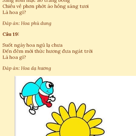
Sáng sớm mặc áo trắng bong
Chiều về phơn phớt áo hồng sáng tươi
Là hoa gì?
Đáp án: Hoa phù dung
Câu 19:
Suốt ngày hoa ngủ lạ chưa
Đến đêm mới thức hương đưa ngát trời
Là hoa gì?
Đáp án: Hoa dạ hương