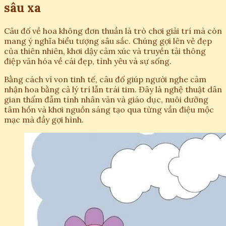
sâu xa
Câu đố về hoa không đơn thuần là trò chơi giải trí mà còn
mang ý nghĩa biểu tượng sâu sắc. Chúng gợi lên vẻ đẹp
của thiên nhiên, khơi dậy cảm xúc và truyền tải thông
điệp văn hóa về cái đẹp, tình yêu và sự sống.
Bằng cách ví von tinh tế, câu đố giúp người nghe cảm
nhận hoa bằng cả lý trí lẫn trái tim. Đây là nghệ thuật dân
gian thấm đẫm tính nhân văn và giáo dục, nuôi dưỡng
tâm hồn và khơi nguồn sáng tạo qua từng vần điệu mộc
mạc mà đầy gợi hình.