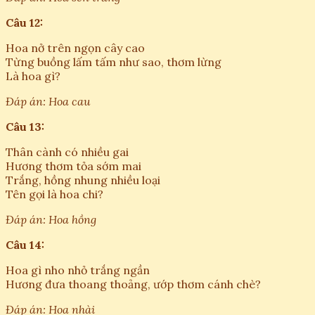
Câu 12:
Hoa nở trên ngọn cây cao
Từng buồng lấm tấm như sao, thơm lừng
Là hoa gì?
Đáp án: Hoa cau
Câu 13:
Thân cành có nhiều gai
Hương thơm tỏa sớm mai
Trắng, hồng nhung nhiều loại
Tên gọi là hoa chi?
Đáp án: Hoa hồng
Câu 14:
Hoa gì nho nhỏ trắng ngần
Hương đưa thoang thoảng, ướp thơm cánh chè?
Đáp án: Hoa nhài