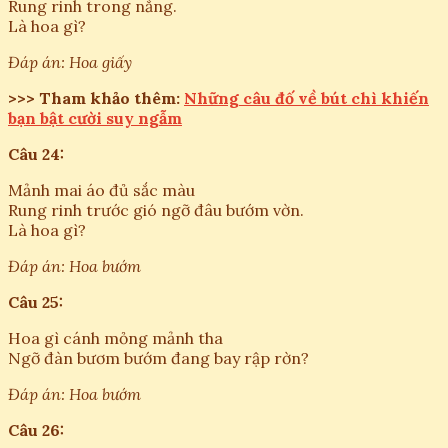
Rung rinh trong nắng.
Là hoa gì?
Đáp án: Hoa giấy
>>> Tham khảo thêm:
Những câu đố về bút chì khiến
bạn bật cười suy ngẫm
Câu 24:
Mảnh mai áo đủ sắc màu
Rung rinh trước gió ngỡ đâu bướm vờn.
Là hoa gì?
Đáp án: Hoa bướm
Câu 25:
Hoa gì cánh mỏng mảnh tha
Ngỡ đàn bươm bướm đang bay rập rờn?
Đáp án: Hoa bướm
Câu 26: