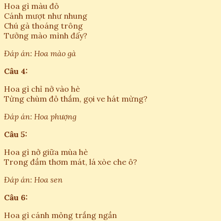
Hoa gì màu đỏ
Cánh mượt như nhung
Chú gà thoáng trông
Tưởng mào mình đấy?
Đáp án: Hoa mào gà
Câu 4:
Hoa gì chỉ nở vào hè
Từng chùm đỏ thắm, gọi ve hát mừng?
Đáp án: Hoa phượng
Câu 5:
Hoa gì nở giữa mùa hè
Trong đầm thơm mát, lá xòe che ô?
Đáp án: Hoa sen
Câu 6:
Hoa gì cánh mỏng trắng ngần