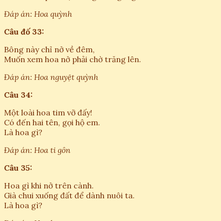
Đáp án: Hoa quỳnh
Câu đố 33:
Bông này chỉ nở về đêm,
Muốn xem hoa nở phải chờ trăng lên.
Đáp án: Hoa nguyệt quỳnh
Câu 34:
Một loài hoa tim vỡ đấy!
Có đến hai tên, gọi hộ em.
Là hoa gì?
Đáp án: Hoa ti gôn
Câu 35:
Hoa gì khi nở trên cành.
Già chui xuống đất để dành nuôi ta.
Là hoa gì?