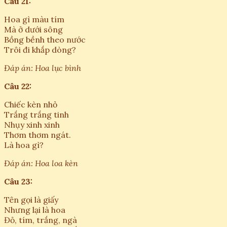
Câu 21:
Hoa gì màu tím
Mà ở dưới sông
Bồng bềnh theo nước
Trôi đi khắp dòng?
Đáp án: Hoa lục bình
Câu 22:
Chiếc kèn nhỏ
Trắng trắng tinh
Nhụy xinh xinh
Thơm thơm ngát.
Là hoa gì?
Đáp án: Hoa loa kèn
Câu 23:
Tên gọi là giấy
Nhưng lại là hoa
Đỏ, tím, trắng, ngà