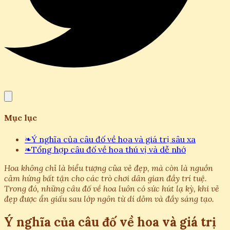
Mục lục
❧
Ý nghĩa của câu đố về hoa và giá trị sâu xa
❧
Tổng hợp câu đố về hoa thú vị và dễ nhớ
Hoa không chỉ là biểu tượng của vẻ đẹp, mà còn là nguồn
cảm hứng bất tận cho các trò chơi dân gian đầy trí tuệ.
Trong đó, những câu đố về hoa luôn có sức hút lạ kỳ, khi vẻ
đẹp được ẩn giấu sau lớp ngôn từ dí dỏm và đầy sáng tạo.
Ý nghĩa của câu đố về hoa và giá trị