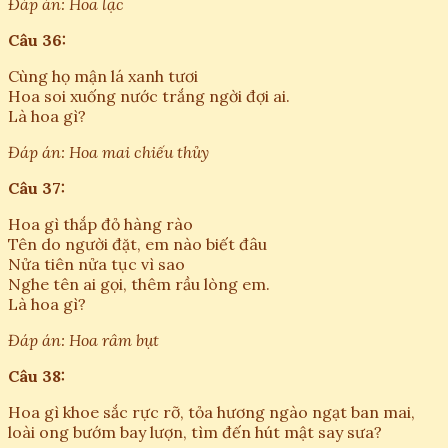
Đáp án: Hoa lạc
Câu 36:
Cùng họ mận lá xanh tươi
Hoa soi xuống nước trắng ngời đợi ai.
Là hoa gì?
Đáp án: Hoa mai chiếu thủy
Câu 37:
Hoa gì thắp đỏ hàng rào
Tên do người đặt, em nào biết đâu
Nửa tiên nửa tục vì sao
Nghe tên ai gọi, thêm rầu lòng em.
Là hoa gì?
Đáp án: Hoa râm bụt
Câu 38:
Hoa gì khoe sắc rực rỡ, tỏa hương ngào ngạt ban mai,
loài ong bướm bay lượn, tìm đến hút mật say sưa?