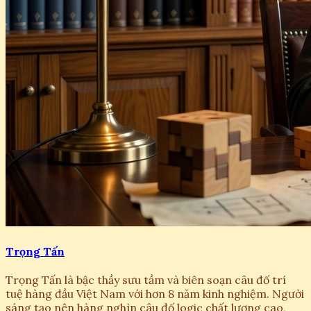
Trọng Tấn
Trọng Tấn là bậc thầy sưu tầm và biên soạn câu đố trí
tuệ hàng đầu Việt Nam với hơn 8 năm kinh nghiệm. Người
sáng tạo nên hàng nghìn câu đố logic chất lượng cao,