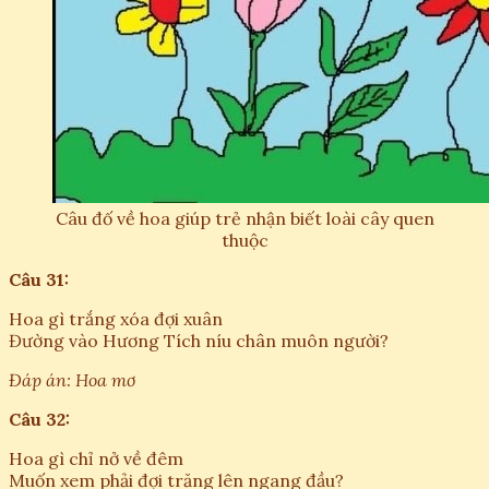
Câu đố về hoa giúp trẻ nhận biết loài cây quen
thuộc
Câu 31:
Hoa gì trắng xóa đợi xuân
Đường vào Hương Tích níu chân muôn người?
Đáp án: Hoa mơ
Câu 32:
Hoa gì chỉ nở về đêm
Muốn xem phải đợi trăng lên ngang đầu?