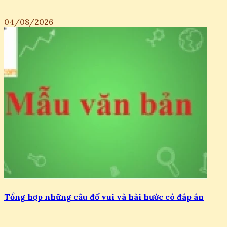
04/08/2026
Tổng hợp những câu đố vui và hài hước có đáp án