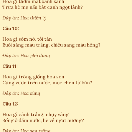
Hoa gì thơm mát xanh xanh
Trưa hè mẹ nấu bát canh ngọt lành?
Đáp án: Hoa thiên lý
Câu 10:
Hoa gì sớm nở, tồi tàn
Buổi sáng màu trắng, chiều sang màu hồng?
Đáp án: Hoa phù dung
Câu 11:
Hoa gì trông giống hoa sen
Cũng vươn trên nước, mọc chen từ bùn?
Đáp án: Hoa súng
Câu 12:
Hoa gì cánh trắng, nhụy vàng
Sống ở đầm nước, hè về ngát hương?
Đáp án: Hoa sen trắng