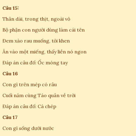
Câu 15:
Thân dài, trong thịt, ngoài vỏ
Bộ phận con người dùng làm cái tên
Đem xào rau muống, tỏi khen
Ăn vào một miếng, thấy liền nó ngon
Đáp án câu đố: Ốc móng tay
Câu 16
Con gì trên mép có râu
Cuối năm cùng Táo quân về trời
Đáp án câu đố: Cá chép
Câu 17
Con gì sống dưới nước