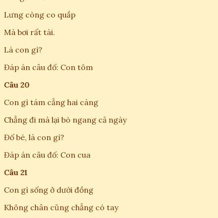
Lưng còng co quắp
Mà bơi rất tài.
Là con gì?
Đáp án câu đố: Con tôm
Câu 20
Con gì tám cẳng hai càng
Chẳng đi mà lại bò ngang cả ngày
Đố bé, là con gì?
Đáp án câu đố: Con cua
Câu 21
Con gì sống ở dưới đồng
Không chân cũng chẳng có tay