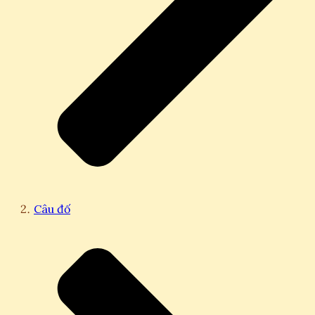
Câu đố