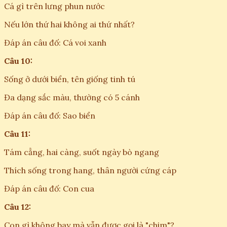
Cá gì trên lưng phun nước
Nếu lớn thứ hai không ai thứ nhất?
Đáp án câu đố: Cá voi xanh
Câu 10:
Sống ở dưới biển, tên giống tinh tú
Đa dạng sắc màu, thường có 5 cánh
Đáp án câu đố: Sao biển
Câu 11:
Tám cẳng, hai càng, suốt ngày bò ngang
Thích sống trong hang, thân người cứng cáp
Đáp án câu đố: Con cua
Câu 12:
Con gì không bay mà vẫn được gọi là "chim"?