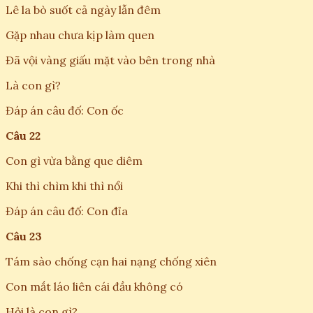
Lê la bò suốt cả ngày lẫn đêm
Gặp nhau chưa kịp làm quen
Đã vội vàng giấu mặt vào bên trong nhà
Là con gì?
Đáp án câu đố: Con ốc
Câu 22
Con gì vừa bằng que diêm
Khi thì chìm khi thì nổi
Đáp án câu đố: Con đỉa
Câu 23
Tám sào chống cạn hai nạng chống xiên
Con mắt láo liên cái đầu không có
Hỏi là con gì?