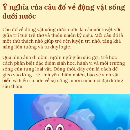
Ý nghĩa của câu đố về động vật sống
dưới nước
Câu đố về động vật sống dưới nước là cầu nối tuyệt vời
giữa trí tuệ trẻ thơ và thiên nhiên kỳ diệu. Mỗi câu đố là
một thử thách nhỏ giúp trẻ rèn luyện trí nhớ, tăng khả
năng liên tưởng và tư duy logic.
Qua hình ảnh dí dỏm, ngôn ngữ giàu sức gợi, trẻ học
cách phân biệt đặc điểm sinh học, hành vi và môi trường
sống của từng loài vật. Đồng thời, đây còn là cách để
gieo vào lòng trẻ tình yêu thiên nhiên, bảo vệ sinh vật
biển và hiểu rõ hơn về sự sống muôn màu nơi đại dương
sâu thẳm.