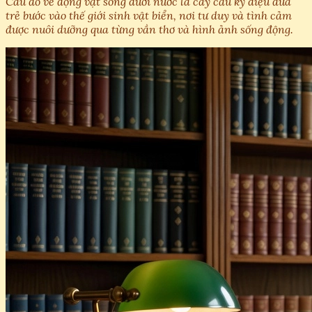
Câu đố về động vật sống dưới nước là cây cầu kỳ diệu đưa
trẻ bước vào thế giới sinh vật biển, nơi tư duy và tình cảm
được nuôi dưỡng qua từng vần thơ và hình ảnh sống động.