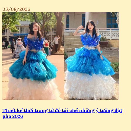
03/08/2026
Thiết kế thời trang từ đồ tái chế những ý tưởng đột
phá 2026