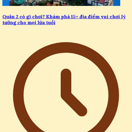
Quận 2 có gì chơi? Khám phá 15+ địa điểm vui chơi lý
tưởng cho mọi lứa tuổi