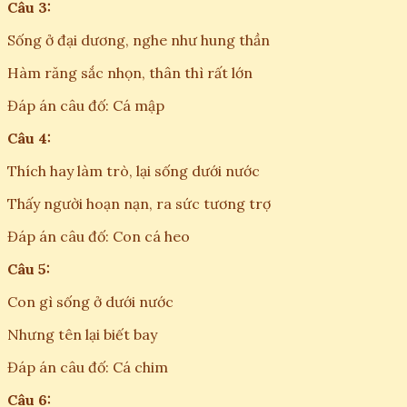
Câu 3:
Sống ở đại dương, nghe như hung thần
Hàm răng sắc nhọn, thân thì rất lớn
Đáp án câu đố: Cá mập
Câu 4:
Thích hay làm trò, lại sống dưới nước
Thấy người hoạn nạn, ra sức tương trợ
Đáp án câu đố: Con cá heo
Câu 5:
Con gì sống ở dưới nước
Nhưng tên lại biết bay
Đáp án câu đố: Cá chim
Câu 6: