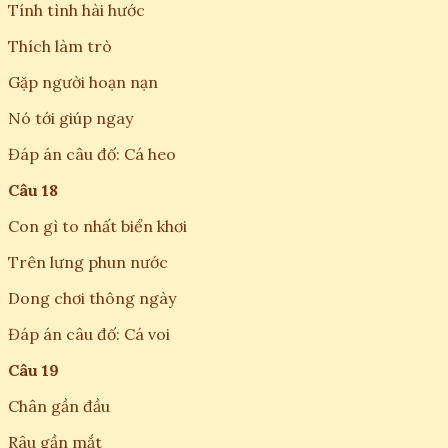
Tính tình hài hước
Thích làm trò
Gặp người hoạn nạn
Nó tới giúp ngay
Đáp án câu đố: Cá heo
Câu 18
Con gì to nhất biển khơi
Trên lưng phun nước
Dong chơi thông ngày
Đáp án câu đố: Cá voi
Câu 19
Chân gần đầu
Râu gần mắt