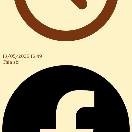
13/05/2026 16:49
Chia sẻ: