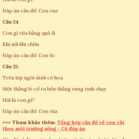
Đáp án câu đố: Con cua
Câu 24
Con gì vừa bằng quả ổi
Khi nổi khi chìm
Đáp án câu đố: Con ốc
Câu 25
Trên lợp ngói dưới có hoa
Một thằng ló cổ ra bốn thằng rung rinh chạy
Hỏi là con gì?
Đáp án câu đố: Con rùa
>>> Tham khảo thêm:
Tổng hợp câu đố về con vật
theo môi trường sống - Có đáp án