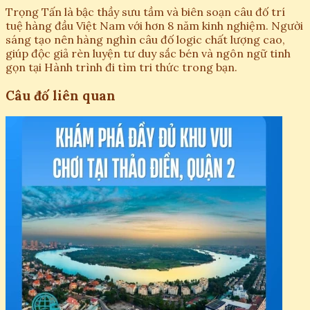
Trọng Tấn là bậc thầy sưu tầm và biên soạn câu đố trí
tuệ hàng đầu Việt Nam với hơn 8 năm kinh nghiệm. Người
sáng tạo nên hàng nghìn câu đố logic chất lượng cao,
giúp độc giả rèn luyện tư duy sắc bén và ngôn ngữ tinh
gọn tại Hành trình đi tìm tri thức trong bạn.
Câu đố liên quan