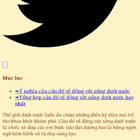
Mục lục
❧
Ý nghĩa của câu đố về động vật sống dưới nước
❧
Tổng hợp câu đố về động vật sống dưới nước hay
nhất
Thế giới dưới nước luôn ẩn chứa những điều kỳ diệu mà trẻ
thơ khao khát khám phá. Câu đố về động vật sống dưới nước
là chiếc vé đưa các em bước vào đại dương bao la bằng ngôn
ngữ hóm hỉnh và tư duy sáng tạo.