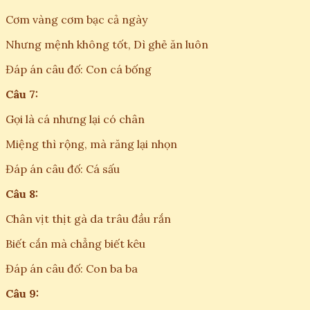
Cơm vàng cơm bạc cả ngày
Nhưng mệnh không tốt, Dì ghẻ ăn luôn
Đáp án câu đố: Con cá bống
Câu 7:
Gọi là cá nhưng lại có chân
Miệng thì rộng, mà răng lại nhọn
Đáp án câu đố: Cá sấu
Câu 8:
Chân vịt thịt gà da trâu đầu rắn
Biết cắn mà chẳng biết kêu
Đáp án câu đố: Con ba ba
Câu 9: