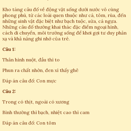
Kho tàng câu đố về động vật sống dưới nước vô cùng
phong phú, từ các loài quen thuộc như cá, tôm, rùa, đến
những sinh vật đặc biệt như bạch tuộc, sứa, cá ngựa.
Những câu đố thường khai thác đặc điểm ngoại hình,
cách di chuyển, môi trường sống để khơi gợi tư duy phản
xạ và khả năng ghi nhớ của trẻ.
Câu 1:
Thân hình nuột, đầu thì to
Phun ra chất nhờn, đen xì thấy ghê
Đáp án câu đố: Con mực
Câu 2:
Trong có thịt, ngoài có xương
Bình thường thì bạch, nhiệt cao thì cam
Đáp án câu đố: Con tôm