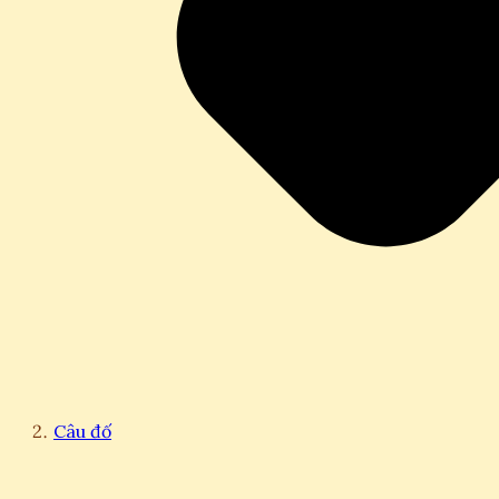
Câu đố