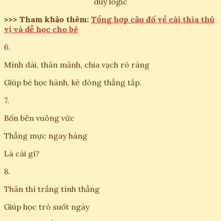
duy logic
>>> Tham khảo thêm:
Tổng hợp câu đố về cái thìa thú
vị và dễ học cho bé
6.
Mình dài, thân mảnh, chia vạch rõ ràng
Giúp bé học hành, kẻ dòng thẳng tắp.
7.
Bốn bên vuông vức
Thẳng mực ngay hàng
Là cái gì?
8.
Thân thì trắng tính thẳng
Giúp học trò suốt ngày