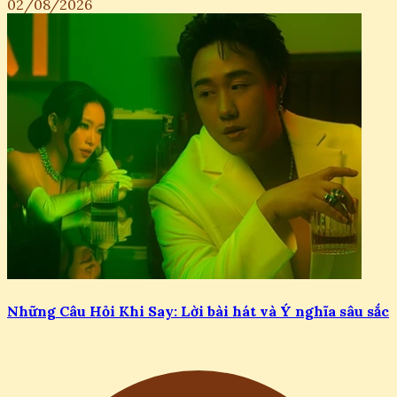
02/08/2026
Những Câu Hỏi Khi Say: Lời bài hát và Ý nghĩa sâu sắc