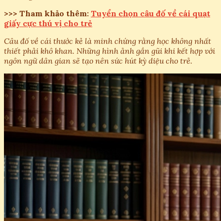
>>> Tham khảo thêm:
Tuyển chọn câu đố về cái quạt
giấy cực thú vị cho trẻ
Câu đố về cái thước kẻ là minh chứng rằng học không nhất
thiết phải khô khan. Những hình ảnh gần gũi khi kết hợp với
ngôn ngữ dân gian sẽ tạo nên sức hút kỳ diệu cho trẻ.