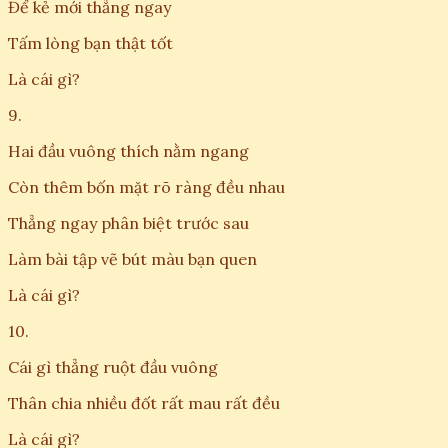
Để kẻ mới thẳng ngay
Tấm lòng bạn thật tốt
Là cái gì?
9.
Hai đầu vuông thích nằm ngang
Còn thêm bốn mặt rõ ràng đều nhau
Thẳng ngay phân biệt trước sau
Làm bài tập vẽ bút màu bạn quen
Là cái gì?
10.
Cái gì thẳng ruột đầu vuông
Thân chia nhiều đốt rất mau rất đều
Là cái gì?