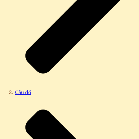
Câu đố