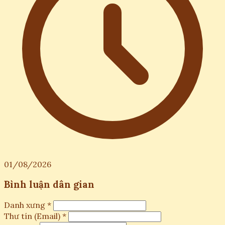
01/08/2026
Bình luận dân gian
Danh xưng *
Thư tín (Email) *