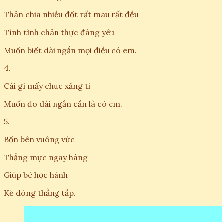
Thân chia nhiều đốt rất mau rất đều
Tính tình chân thực đáng yêu
Muốn biết dài ngắn mọi điều có em.
4.
Cái gì mấy chục xăng ti
Muốn đo dài ngắn cần là có em.
5.
Bốn bên vuông vức
Thẳng mực ngay hàng
Giúp bé học hành
Kẻ dòng thẳng tắp.