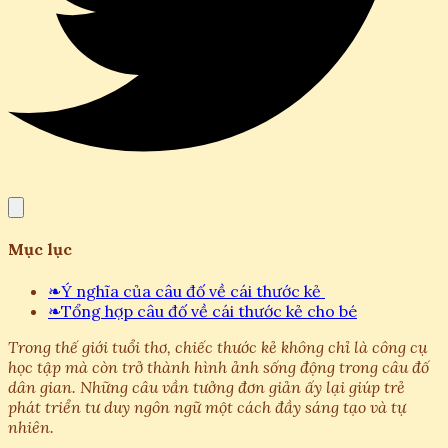
Mục lục
❧
Ý nghĩa của câu đố về cái thước kẻ
❧
Tổng hợp câu đố về cái thước kẻ cho bé
Trong thế giới tuổi thơ, chiếc thước kẻ không chỉ là công cụ
học tập mà còn trở thành hình ảnh sống động trong câu đố
dân gian. Những câu vần tưởng đơn giản ấy lại giúp trẻ
phát triển tư duy ngôn ngữ một cách đầy sáng tạo và tự
nhiên.