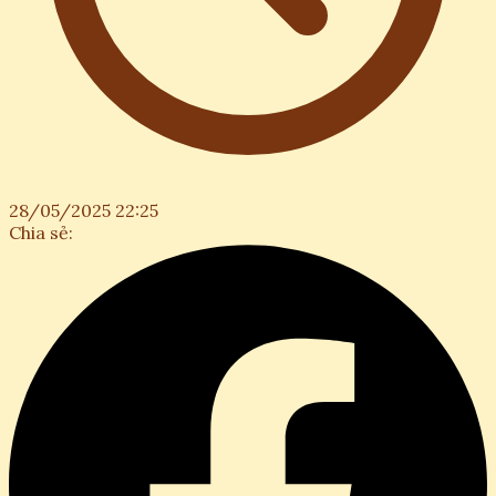
28/05/2025 22:25
Chia sẻ: