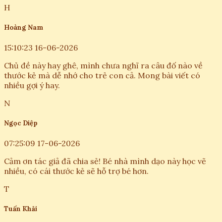
H
Hoàng Nam
15:10:23 16-06-2026
Chủ đề này hay ghê, mình chưa nghĩ ra câu đố nào về
thước kẻ mà dễ nhớ cho trẻ con cả. Mong bài viết có
nhiều gợi ý hay.
N
Ngọc Diệp
07:25:09 17-06-2026
Cảm ơn tác giả đã chia sẻ! Bé nhà mình dạo này học vẽ
nhiều, có cái thước kẻ sẽ hỗ trợ bé hơn.
T
Tuấn Khải