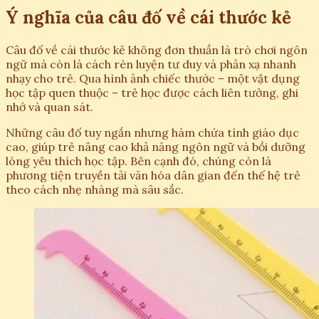
Ý nghĩa của câu đố về cái thước kẻ
Câu đố về cái thước kẻ không đơn thuần là trò chơi ngôn
ngữ mà còn là cách rèn luyện tư duy và phản xạ nhanh
nhạy cho trẻ. Qua hình ảnh chiếc thước – một vật dụng
học tập quen thuộc – trẻ học được cách liên tưởng, ghi
nhớ và quan sát.
Những câu đố tuy ngắn nhưng hàm chứa tính giáo dục
cao, giúp trẻ nâng cao khả năng ngôn ngữ và bồi dưỡng
lòng yêu thích học tập. Bên cạnh đó, chúng còn là
phương tiện truyền tải văn hóa dân gian đến thế hệ trẻ
theo cách nhẹ nhàng mà sâu sắc.