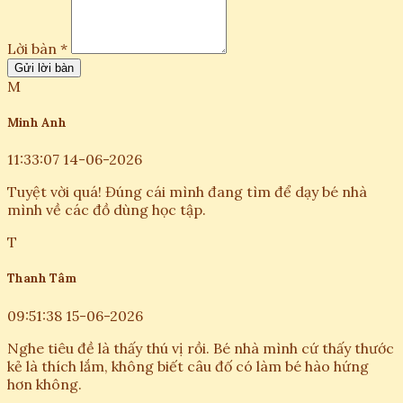
Lời bàn *
Gửi lời bàn
M
Minh Anh
11:33:07 14-06-2026
Tuyệt vời quá! Đúng cái mình đang tìm để dạy bé nhà
mình về các đồ dùng học tập.
T
Thanh Tâm
09:51:38 15-06-2026
Nghe tiêu đề là thấy thú vị rồi. Bé nhà mình cứ thấy thước
kẻ là thích lắm, không biết câu đố có làm bé hào hứng
hơn không.