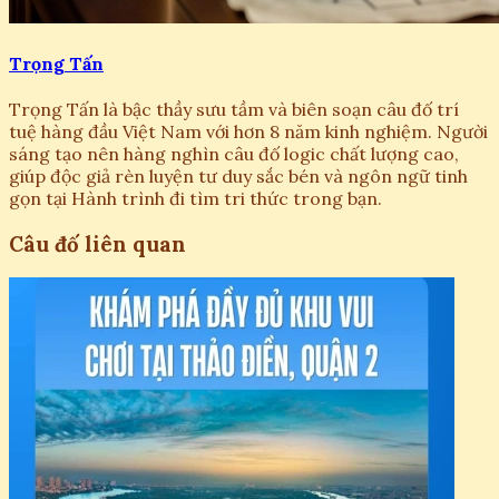
Trọng Tấn
Trọng Tấn là bậc thầy sưu tầm và biên soạn câu đố trí
tuệ hàng đầu Việt Nam với hơn 8 năm kinh nghiệm. Người
sáng tạo nên hàng nghìn câu đố logic chất lượng cao,
giúp độc giả rèn luyện tư duy sắc bén và ngôn ngữ tinh
gọn tại Hành trình đi tìm tri thức trong bạn.
Câu đố liên quan