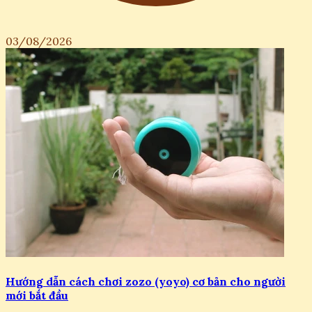
03/08/2026
Hướng dẫn cách chơi zozo (yoyo) cơ bản cho người
mới bắt đầu