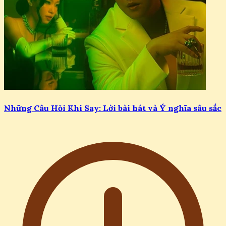
Những Câu Hỏi Khi Say: Lời bài hát và Ý nghĩa sâu sắc