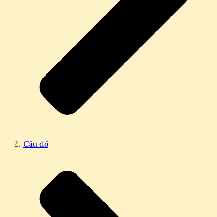
Câu đố