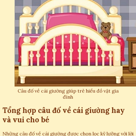
Câu đố về cái giường giúp trẻ hiểu đồ vật gia
đình
Tổng hợp câu đố về cái giường hay
và vui cho bé
Những câu đố về cái giường được chọn lọc kỹ lưỡng với lời