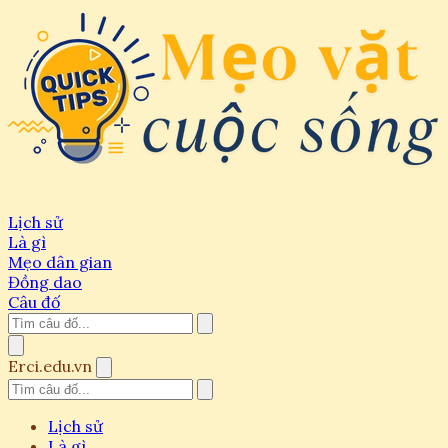
Lịch sử
Là gì
Mẹo dân gian
Đồng dao
Câu đố
Erci.edu.vn
Lịch sử
Là gì