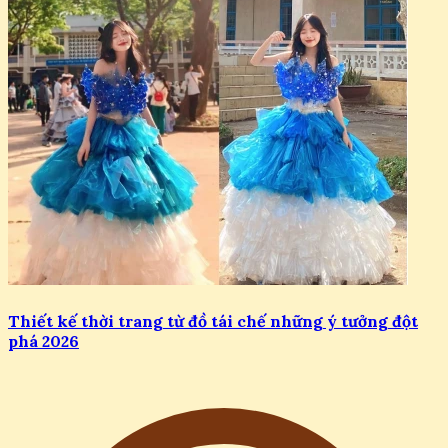
Thiết kế thời trang từ đồ tái chế những ý tưởng đột
phá 2026