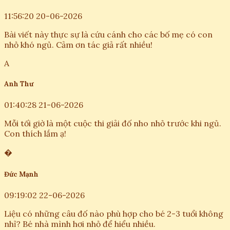
11:56:20 20-06-2026
Bài viết này thực sự là cứu cánh cho các bố mẹ có con
nhỏ khó ngủ. Cảm ơn tác giả rất nhiều!
A
Anh Thư
01:40:28 21-06-2026
Mỗi tối giờ là một cuộc thi giải đố nho nhỏ trước khi ngủ.
Con thích lắm ạ!
�
Đức Mạnh
09:19:02 22-06-2026
Liệu có những câu đố nào phù hợp cho bé 2-3 tuổi không
nhỉ? Bé nhà mình hơi nhỏ để hiểu nhiều.