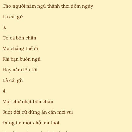
Cho người nằm ngủ thảnh thơi đêm ngày
Là cái gì?
3.
Có cả bốn chân
Mà chẳng thể đi
Khi bạn buồn ngủ
Hãy nằm lên tôi
Là cái gì?
4.
Mặt chữ nhật bốn chân
Suốt đời cứ đứng ân cần mới vui
Đứng im một chỗ mà thôi