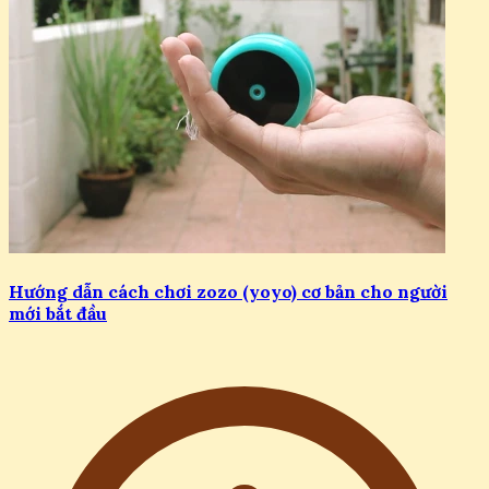
Hướng dẫn cách chơi zozo (yoyo) cơ bản cho người
mới bắt đầu