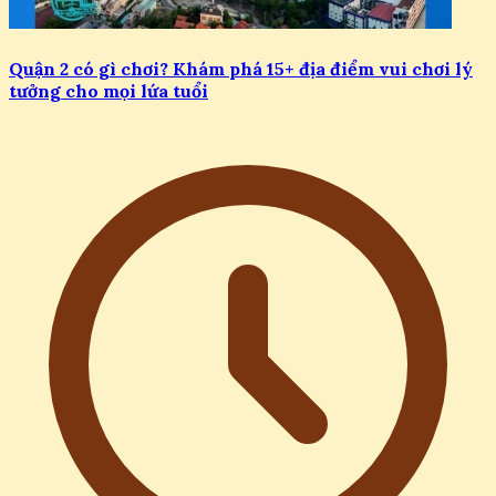
Quận 2 có gì chơi? Khám phá 15+ địa điểm vui chơi lý
tưởng cho mọi lứa tuổi