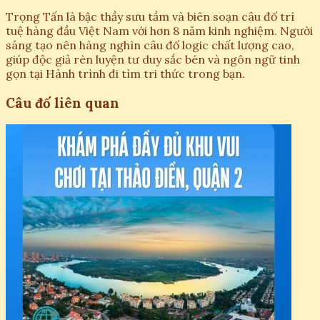
Trọng Tấn là bậc thầy sưu tầm và biên soạn câu đố trí
tuệ hàng đầu Việt Nam với hơn 8 năm kinh nghiệm. Người
sáng tạo nên hàng nghìn câu đố logic chất lượng cao,
giúp độc giả rèn luyện tư duy sắc bén và ngôn ngữ tinh
gọn tại Hành trình đi tìm tri thức trong bạn.
Câu đố liên quan