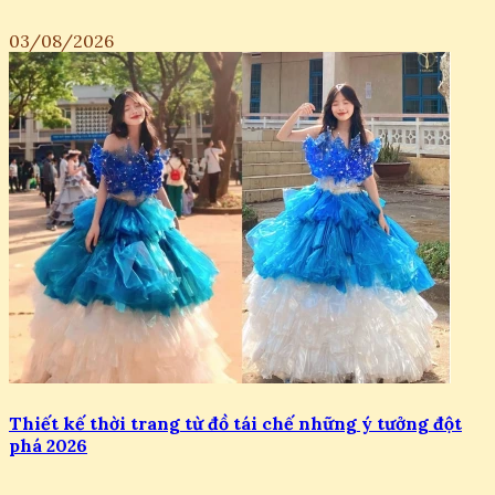
03/08/2026
Thiết kế thời trang từ đồ tái chế những ý tưởng đột
phá 2026