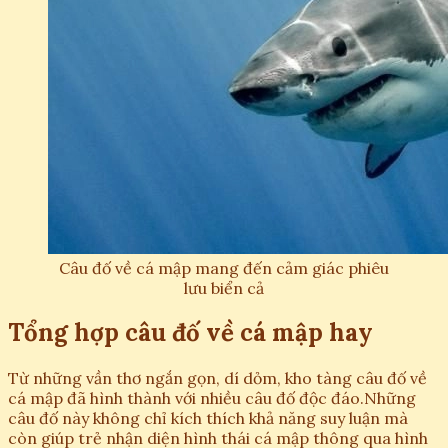
Câu đố về cá mập mang đến cảm giác phiêu
lưu biển cả
Tổng hợp câu đố về cá mập hay
Từ những vần thơ ngắn gọn, dí dỏm, kho tàng câu đố về
cá mập đã hình thành với nhiều câu đố độc đáo.Những
câu đố này không chỉ kích thích khả năng suy luận mà
còn giúp trẻ nhận diện hình thái cá mập thông qua hình