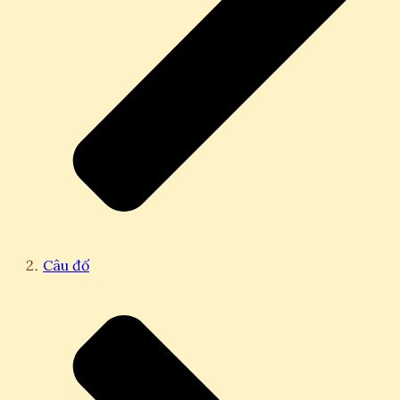
Câu đố