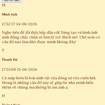
Gửi lời bàn
M
Minh Anh
17:52:37 14-06-2026
Nghe tiêu đề đã thấy hấp dẫn rồi! Sáng tạo và hình ảnh
sinh động chắc chắn sẽ làm lũ trẻ thích mê. Chờ xem có
câu đố nào làm khó được mình không đây!
T
Thanh Hà
17:53:09 15-06-2026
Cá mập luôn là loài sinh vật vừa đáng sợ vừa cuốn hút.
Mong là những câu đố này sẽ giúp bé nhà mình hiểu
thêm về chúng mà không bị ám ảnh ạ.
H