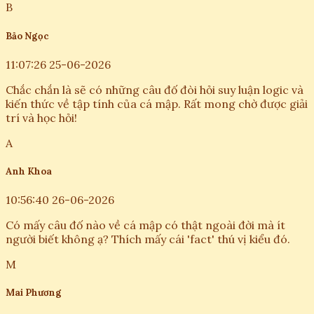
B
Bảo Ngọc
11:07:26 25-06-2026
Chắc chắn là sẽ có những câu đố đòi hỏi suy luận logic và
kiến thức về tập tính của cá mập. Rất mong chờ được giải
trí và học hỏi!
A
Anh Khoa
10:56:40 26-06-2026
Có mấy câu đố nào về cá mập có thật ngoài đời mà ít
người biết không ạ? Thích mấy cái 'fact' thú vị kiểu đó.
M
Mai Phương