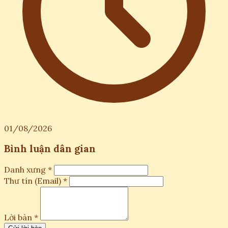
01/08/2026
Bình luận dân gian
Danh xưng *
Thư tín (Email) *
Lời bàn *