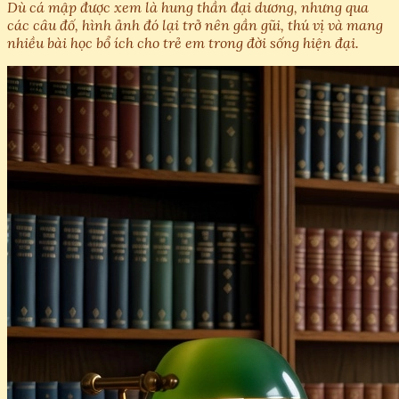
Dù cá mập được xem là hung thần đại dương, nhưng qua
các câu đố, hình ảnh đó lại trở nên gần gũi, thú vị và mang
nhiều bài học bổ ích cho trẻ em trong đời sống hiện đại.