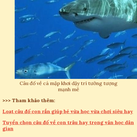
Câu đố về cá mập khơi dậy trí tưởng tượng
mạnh mẽ
>>> Tham khảo thêm:
Loạt câu đố con rắn giúp bé vừa học vừa chơi siêu hay
Tuyển chọn câu đố về con trâu hay trong văn học dân
gian