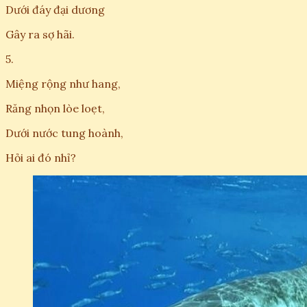
Dưới đáy đại dương
Gây ra sợ hãi.
5.
Miệng rộng như hang,
Răng nhọn lòe loẹt,
Dưới nước tung hoành,
Hỏi ai đó nhỉ?