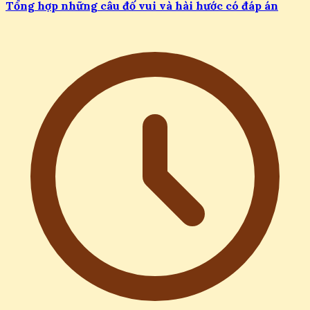
Tổng hợp những câu đố vui và hài hước có đáp án