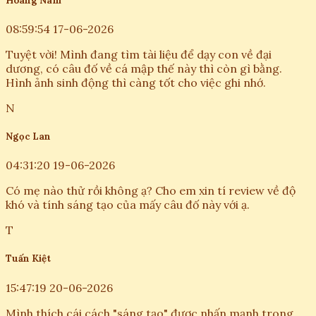
Hoàng Nam
08:59:54 17-06-2026
Tuyệt vời! Mình đang tìm tài liệu để dạy con về đại
dương, có câu đố về cá mập thế này thì còn gì bằng.
Hình ảnh sinh động thì càng tốt cho việc ghi nhớ.
N
Ngọc Lan
04:31:20 19-06-2026
Có mẹ nào thử rồi không ạ? Cho em xin tí review về độ
khó và tính sáng tạo của mấy câu đố này với ạ.
T
Tuấn Kiệt
15:47:19 20-06-2026
Mình thích cái cách "sáng tạo" được nhấn mạnh trong