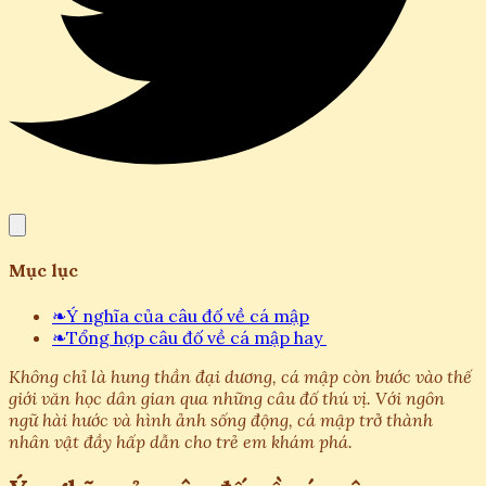
Mục lục
❧
Ý nghĩa của câu đố về cá mập
❧
Tổng hợp câu đố về cá mập hay
Không chỉ là hung thần đại dương, cá mập còn bước vào thế
giới văn học dân gian qua những câu đố thú vị. Với ngôn
ngữ hài hước và hình ảnh sống động, cá mập trở thành
nhân vật đầy hấp dẫn cho trẻ em khám phá.