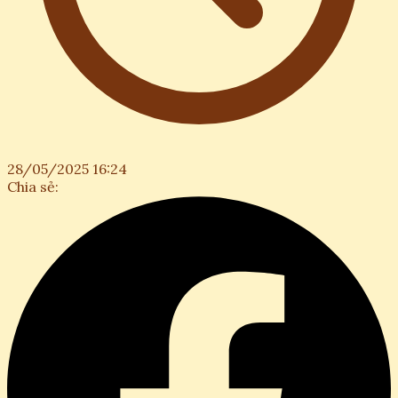
28/05/2025 16:24
Chia sẻ: