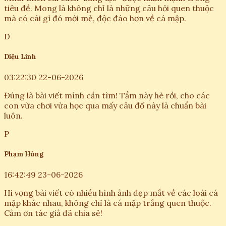
tiêu đề. Mong là không chỉ là những câu hỏi quen thuộc
mà có cái gì đó mới mẻ, độc đáo hơn về cá mập.
D
Diệu Linh
03:22:30 22-06-2026
Đúng là bài viết mình cần tìm! Tầm này hè rồi, cho các
con vừa chơi vừa học qua mấy câu đố này là chuẩn bài
luôn.
P
Phạm Hùng
16:42:49 23-06-2026
Hi vọng bài viết có nhiều hình ảnh đẹp mắt về các loài cá
mập khác nhau, không chỉ là cá mập trắng quen thuộc.
Cảm ơn tác giả đã chia sẻ!