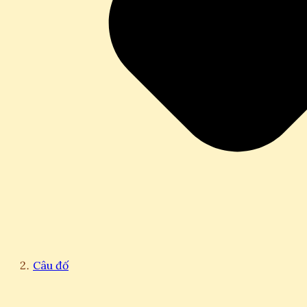
Câu đố