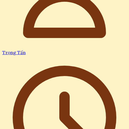
Trọng Tấn