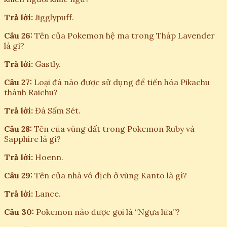
Trả lời:
Jigglypuff.
Câu 26:
Tên của Pokemon hệ ma trong Tháp Lavender
là gì?
Trả lời:
Gastly.
Câu 27:
Loại đá nào được sử dụng để tiến hóa Pikachu
thành Raichu?
Trả lời:
Đá Sấm Sét.
Câu 28:
Tên của vùng đất trong Pokemon Ruby và
Sapphire là gì?
Trả lời:
Hoenn.
Câu 29:
Tên của nhà vô địch ở vùng Kanto là gì?
Trả lời:
Lance.
Câu 30:
Pokemon nào được gọi là “Ngựa lửa”?