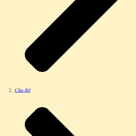
Câu đố