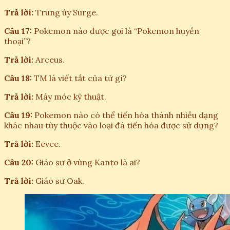
Trả lời:
Trung úy Surge.
Câu 17:
Pokemon nào được gọi là “Pokemon huyền
thoại”?
Trả lời:
Arceus.
Câu 18:
TM là viết tắt của từ gì?
Trả lời:
Máy móc kỹ thuật.
Câu 19:
Pokemon nào có thể tiến hóa thành nhiều dạng
khác nhau tùy thuộc vào loại đá tiến hóa được sử dụng?
Trả lời:
Eevee.
Câu 20:
Giáo sư ở vùng Kanto là ai?
Trả lời:
Giáo sư Oak.