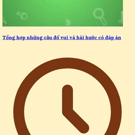
Tổng hợp những câu đố vui và hài hước có đáp án