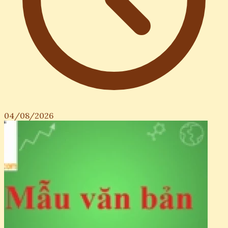
04/08/2026