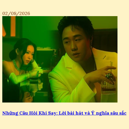
02/08/2026
Những Câu Hỏi Khi Say: Lời bài hát và Ý nghĩa sâu sắc