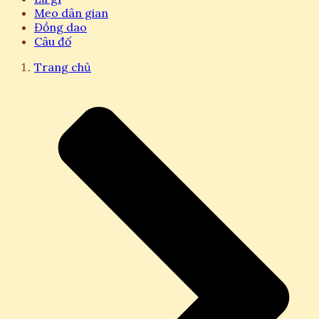
Mẹo dân gian
Đồng dao
Câu đố
Trang chủ