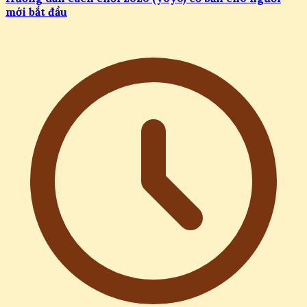
mới bắt đầu