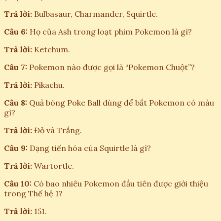
Trả lời:
Bulbasaur, Charmander, Squirtle.
Câu 6:
Họ của Ash trong loạt phim Pokemon là gì?
Trả lời:
Ketchum.
Câu 7:
Pokemon nào được gọi là “Pokemon Chuột”?
Trả lời:
Pikachu.
Câu 8:
Quả bóng Poke Ball dùng để bắt Pokemon có màu
gì?
Trả lời:
Đỏ và Trắng.
Câu 9:
Dạng tiến hóa của Squirtle là gì?
Trả lời:
Wartortle.
Câu 10:
Có bao nhiêu Pokemon đầu tiên được giới thiệu
trong Thế hệ 1?
Trả lời:
151.