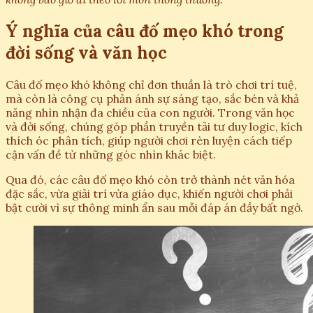
Ý nghĩa của câu đố mẹo khó trong
đời sống và văn học
Câu đố mẹo khó không chỉ đơn thuần là trò chơi trí tuệ,
mà còn là công cụ phản ánh sự sáng tạo, sắc bén và khả
năng nhìn nhận đa chiều của con người. Trong văn học
và đời sống, chúng góp phần truyền tải tư duy logic, kích
thích óc phân tích, giúp người chơi rèn luyện cách tiếp
cận vấn đề từ những góc nhìn khác biệt.
Qua đó, các câu đố mẹo khó còn trở thành nét văn hóa
đặc sắc, vừa giải trí vừa giáo dục, khiến người chơi phải
bật cười vì sự thông minh ẩn sau mỗi đáp án đầy bất ngờ.