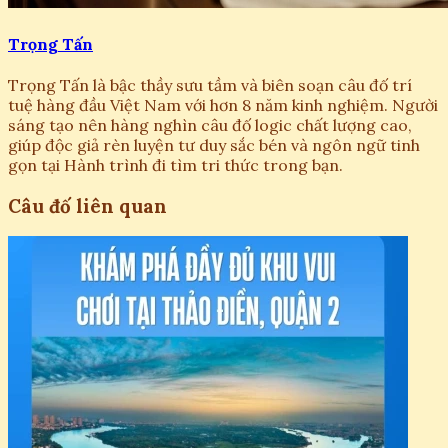
Trọng Tấn
Trọng Tấn là bậc thầy sưu tầm và biên soạn câu đố trí
tuệ hàng đầu Việt Nam với hơn 8 năm kinh nghiệm. Người
sáng tạo nên hàng nghìn câu đố logic chất lượng cao,
giúp độc giả rèn luyện tư duy sắc bén và ngôn ngữ tinh
gọn tại Hành trình đi tìm tri thức trong bạn.
Câu đố liên quan