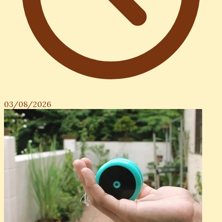
phá 2026