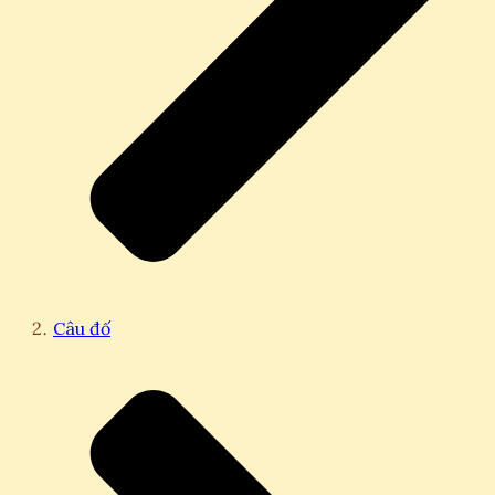
Câu đố