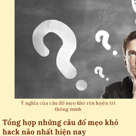
Ý nghĩa của câu đố mẹo khó rèn luyện trí
thông minh
Tổng hợp những câu đố mẹo khó
hack não nhất hiện nay