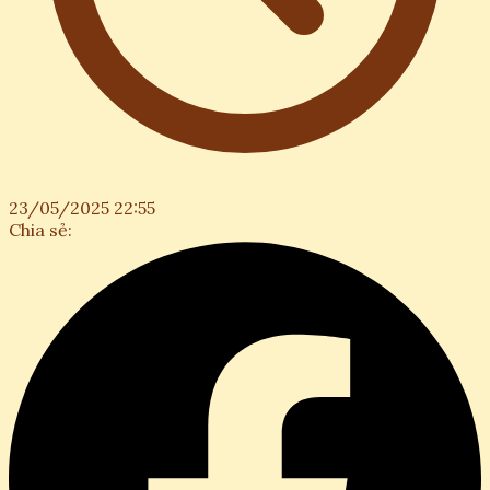
23/05/2025 22:55
Chia sẻ: