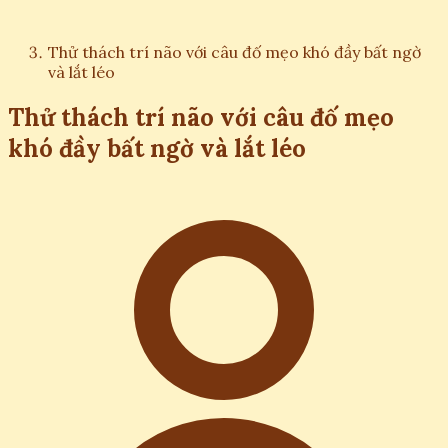
Thử thách trí não với câu đố mẹo khó đầy bất ngờ
và lắt léo
Thử thách trí não với câu đố mẹo
khó đầy bất ngờ và lắt léo