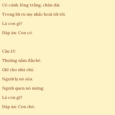
Có cánh, lông trắng, chân dài.
Trong lời ru mẹ nhắc hoài tới tôi.
Là con gì?
Đáp án: Con cò.
Câu 13:
Thường nằm đầu hè.
Giữ cho nhà chủ.
Người lạ nó sủa.
Người quen nó mừng.
Là con gì?
Đáp án: Con chó.