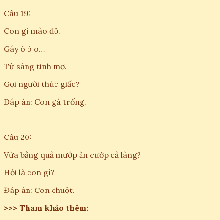
Câu 19:
Con gì mào đỏ.
Gáy ò ó o…
Từ sáng tinh mơ.
Gọi người thức giấc?
Đáp án: Con gà trống.
Câu 20:
Vừa bằng quả mướp ăn cướp cả làng?
Hỏi là con gì?
Đáp án: Con chuột.
>>> Tham khảo thêm: