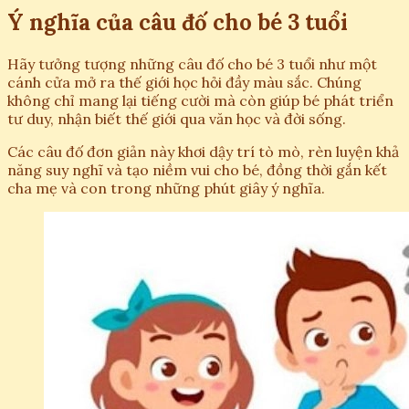
Ý nghĩa của câu đố cho bé 3 tuổi
Hãy tưởng tượng những câu đố cho bé 3 tuổi như một
cánh cửa mở ra thế giới học hỏi đầy màu sắc. Chúng
không chỉ mang lại tiếng cười mà còn giúp bé phát triển
tư duy, nhận biết thế giới qua văn học và đời sống.
Các câu đố đơn giản này khơi dậy trí tò mò, rèn luyện khả
năng suy nghĩ và tạo niềm vui cho bé, đồng thời gắn kết
cha mẹ và con trong những phút giây ý nghĩa.