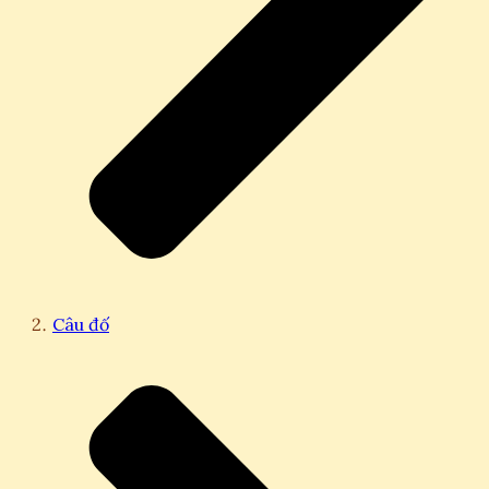
Câu đố