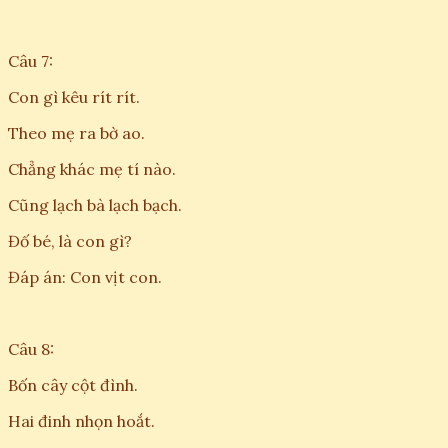
Câu 7:
Con gì kêu rít rít.
Theo mẹ ra bờ ao.
Chẳng khác mẹ tí nào.
Cũng lạch bà lạch bạch.
Đố bé, là con gì?
Đáp án: Con vịt con.
Câu 8:
Bốn cây cột đình.
Hai đinh nhọn hoắt.