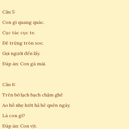
Câu 5:
Con gì quang quác.
Cục tác cục te.
Đẻ trứng tròn xoe.
Gọi người đến lấy.
Đáp án: Con gà mái.
Câu 6:
Trên bờ lạch bạch chậm ghê
Ao hồ nhẹ lướt hả hê quên ngày.
Là con gì?
Đáp án: Con vịt.