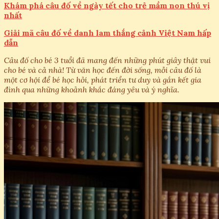
Khám phá câu đố về ngày tết cho trẻ mầm non thú vị
nhất
Giải mã câu đố về danh lam thắng cảnh Việt Nam hấp
dẫn
Câu đố cho bé 3 tuổi đã mang đến những phút giây thật vui
cho bé và cả nhà! Từ văn học đến đời sống, mỗi câu đố là
một cơ hội để bé học hỏi, phát triển tư duy và gắn kết gia
đình qua những khoảnh khắc đáng yêu và ý nghĩa.