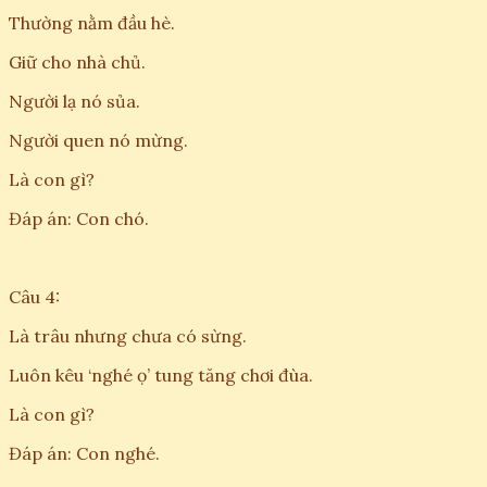
Thường nằm đầu hè.
Giữ cho nhà chủ.
Người lạ nó sủa.
Người quen nó mừng.
Là con gì?
Đáp án: Con chó.
Câu 4:
Là trâu nhưng chưa có sừng.
Luôn kêu ‘nghé ọ’ tung tăng chơi đùa.
Là con gì?
Đáp án: Con nghé.