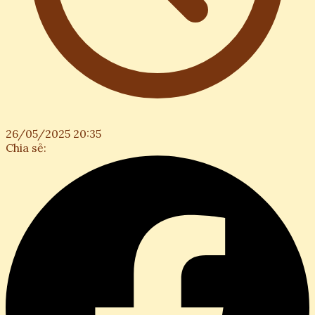
26/05/2025 20:35
Chia sẻ: