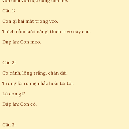
vừa chơi vừa học cùng cha mẹ.
Câu 1:
Con gì hai mắt trong veo.
Thích nằm sưởi nắng, thích trèo cây cau.
Đáp án: Con mèo.
Câu 2:
Có cánh, lông trắng, chân dài.
Trong lời ru mẹ nhắc hoài tới tôi.
Là con gì?
Đáp án: Con cò.
Câu 3: