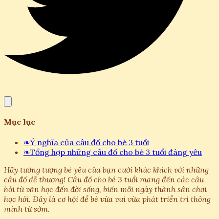
Mục lục
❧
Ý nghĩa của câu đố cho bé 3 tuổi
❧
Tổng hợp những câu đố cho bé 3 tuổi đáng yêu
Hãy tưởng tượng bé yêu của bạn cười khúc khích với những
câu đố dễ thương! Câu đố cho bé 3 tuổi mang đến các câu
hỏi từ văn học đến đời sống, biến mỗi ngày thành sân chơi
học hỏi. Đây là cơ hội để bé vừa vui vừa phát triển trí thông
minh từ sớm.