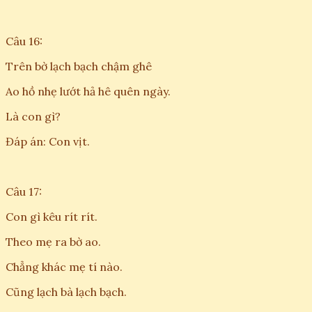
Câu 16:
Trên bờ lạch bạch chậm ghê
Ao hồ nhẹ lướt hả hê quên ngày.
Là con gì?
Đáp án: Con vịt.
Câu 17:
Con gì kêu rít rít.
Theo mẹ ra bờ ao.
Chẳng khác mẹ tí nào.
Cũng lạch bà lạch bạch.