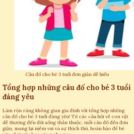
Câu đố cho bé 3 tuổi đơn giản dễ hiểu
Tổng hợp những câu đố cho bé 3 tuổi
đáng yêu
Làm rộn ràng không gian gia đình với tổng hợp những
câu đố cho bé 3 tuổi đáng yêu! Từ các câu hỏi về con vật
dễ thương đến đời sống thân thuộc, mỗi câu đố đều đơn
giản, mang lại niềm vui và sự thích thú, hoàn hảo để bé