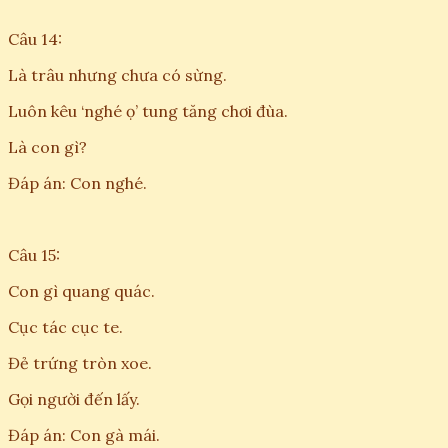
Câu 14:
Là trâu nhưng chưa có sừng.
Luôn kêu ‘nghé ọ’ tung tăng chơi đùa.
Là con gì?
Đáp án: Con nghé.
Câu 15:
Con gì quang quác.
Cục tác cục te.
Đẻ trứng tròn xoe.
Gọi người đến lấy.
Đáp án: Con gà mái.