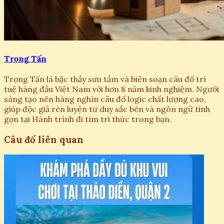
Trọng Tấn
Trọng Tấn là bậc thầy sưu tầm và biên soạn câu đố trí
tuệ hàng đầu Việt Nam với hơn 8 năm kinh nghiệm. Người
sáng tạo nên hàng nghìn câu đố logic chất lượng cao,
giúp độc giả rèn luyện tư duy sắc bén và ngôn ngữ tinh
gọn tại Hành trình đi tìm tri thức trong bạn.
Câu đố liên quan