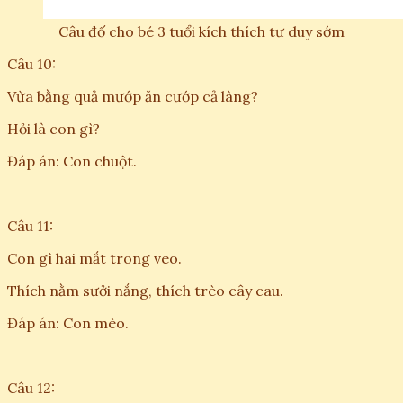
Câu đố cho bé 3 tuổi kích thích tư duy sớm
Câu 10:
Vừa bằng quả mướp ăn cướp cả làng?
Hỏi là con gì?
Đáp án: Con chuột.
Câu 11:
Con gì hai mắt trong veo.
Thích nằm sưởi nắng, thích trèo cây cau.
Đáp án: Con mèo.
Câu 12: