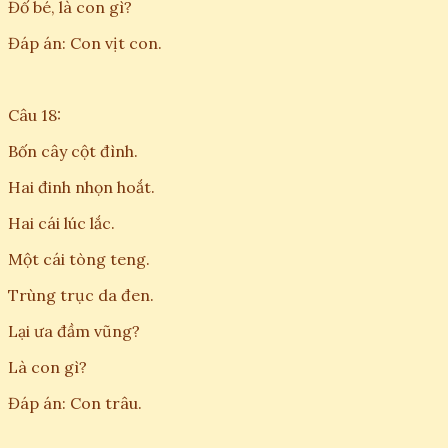
Đố bé, là con gì?
Đáp án: Con vịt con.
Câu 18:
Bốn cây cột đình.
Hai đinh nhọn hoắt.
Hai cái lúc lắc.
Một cái tòng teng.
Trùng trục da đen.
Lại ưa đầm vũng?
Là con gì?
Đáp án: Con trâu.