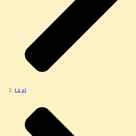
Là gì