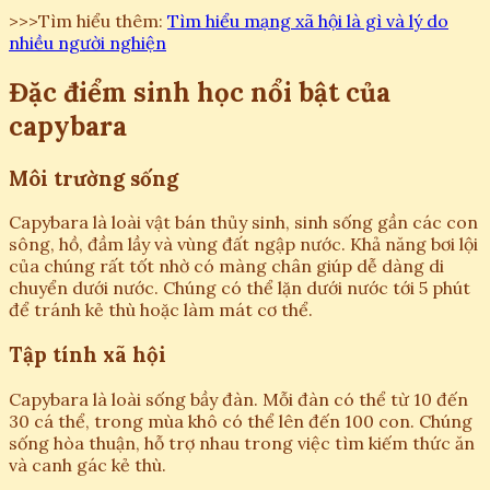
>>>Tìm hiểu thêm:
Tìm hiểu mạng xã hội là gì và lý do
nhiều người nghiện
Đặc điểm sinh học nổi bật của
capybara
Môi trường sống
Capybara là loài vật bán thủy sinh, sinh sống gần các con
sông, hồ, đầm lầy và vùng đất ngập nước. Khả năng bơi lội
của chúng rất tốt nhờ có màng chân giúp dễ dàng di
chuyển dưới nước. Chúng có thể lặn dưới nước tới 5 phút
để tránh kẻ thù hoặc làm mát cơ thể.
Tập tính xã hội
Capybara là loài sống bầy đàn. Mỗi đàn có thể từ 10 đến
30 cá thể, trong mùa khô có thể lên đến 100 con. Chúng
sống hòa thuận, hỗ trợ nhau trong việc tìm kiếm thức ăn
và canh gác kẻ thù.