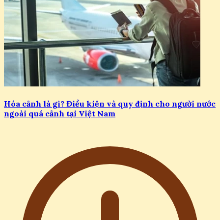
Hóa cảnh là gì? Điều kiện và quy định cho người nước
ngoài quá cảnh tại Việt Nam