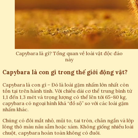
Capybara là gì? Tổng quan về loài vật độc đáo
này
Capybara là con gì trong thế giới động vật?
Capybara là con gì – Đó là loài gặm nhấm lớn nhất còn
tồn tại trên hành tinh. Với chiều dài cơ thể trung bình từ
1,1 đến 1,3 mét và trọng lượng có thể lên tới 65–80 kg,
capybara có ngoại hình khá “đồ sộ” so với các loài gặm
nhấm khác.
Chúng có đôi mắt nhỏ, mũi to, tai tròn, chân ngắn và lớp
lông thô màu nâu sẫm hoặc xám. Không giống nhiều loài
chuột, capybara hoàn toàn không có đuôi.