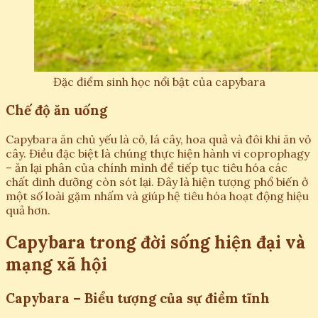
Đặc điểm sinh học nổi bật của capybara
Chế độ ăn uống
Capybara ăn chủ yếu là cỏ, lá cây, hoa quả và đôi khi ăn vỏ
cây. Điều đặc biệt là chúng thực hiện hành vi coprophagy
– ăn lại phân của chính mình để tiếp tục tiêu hóa các
chất dinh dưỡng còn sót lại. Đây là hiện tượng phổ biến ở
một số loài gặm nhấm và giúp hệ tiêu hóa hoạt động hiệu
quả hơn.
Capybara trong đời sống hiện đại và
mạng xã hội
Capybara – Biểu tượng của sự điềm tĩnh