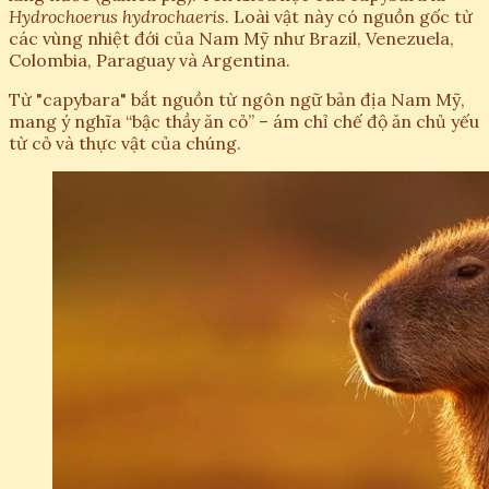
Hydrochoerus hydrochaeris
. Loài vật này có nguồn gốc từ
các vùng nhiệt đới của Nam Mỹ như Brazil, Venezuela,
Colombia, Paraguay và Argentina.
Từ "capybara" bắt nguồn từ ngôn ngữ bản địa Nam Mỹ,
mang ý nghĩa “bậc thầy ăn cỏ” – ám chỉ chế độ ăn chủ yếu
từ cỏ và thực vật của chúng.