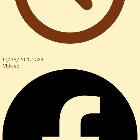
17/06/2025 17:24
Chia sẻ: