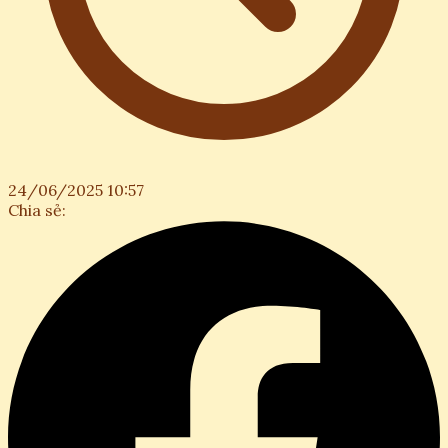
24/06/2025 10:57
Chia sẻ: