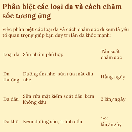
Phân biệt các loại da và cách chăm
sóc tương ứng
Việc phân biệt các loại da và cách chăm sóc đi kèm là yếu
tố quan trọng giúp bạn duy trì làn da khỏe mạnh:
Tần suất
Loại da
Sản phẩm phù hợp
chăm sóc
Da
Dưỡng ẩm nhẹ, sữa rửa mặt dịu
Hằng ngày
thường
nhẹ
Sữa rửa mặt kiểm soát dầu, kem
Da dầu
2 lần/ngày
không dầu
1–2
Da khô
Kem dưỡng sâu, tránh cồn
lần/ngày