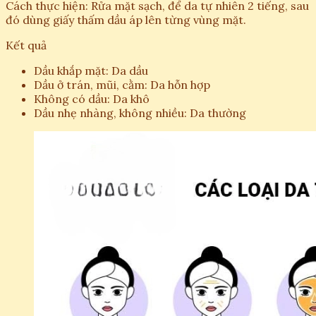
Cách thực hiện: Rửa mặt sạch, để da tự nhiên 2 tiếng, sau
đó dùng giấy thấm dầu áp lên từng vùng mặt.
Kết quả
Dầu khắp mặt: Da dầu
Dầu ở trán, mũi, cằm: Da hỗn hợp
Không có dầu: Da khô
Dầu nhẹ nhàng, không nhiều: Da thường