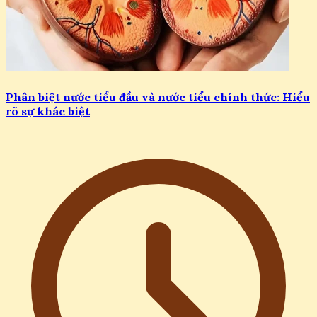
Phân biệt nước tiểu đầu và nước tiểu chính thức: Hiểu
rõ sự khác biệt