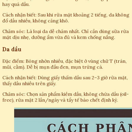
hay quá dầu.
Cách nhận biết: Sau khi rửa mặt khoảng 2 tiếng, da không
đổ dầu nhiều, không căng khô.
Chăm sóc: Là loại da dễ chăm nhất. Chỉ cần dùng sữa rửa
mặt dịu nhẹ, dưỡng ẩm vừa đủ và kem chống nắng.
Da dầu
Đặc điểm: Bóng nhờn nhiều, đặc biệt ở vùng chữ T (trán,
mũi, cằm). Dễ bị mụn đầu đen, mụn trứng cá.
Cách nhận biết: Dùng giấy thấm dầu sau 2–3 giờ rửa mặt,
thấy dầu nhiều trên giấy.
Chăm sóc: Chọn sản phẩm kiềm dầu, không chứa dầu (oil-
free), rửa mặt 2 lần/ngày và tẩy tế bào chết định kỳ.