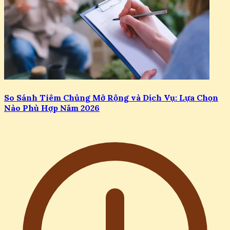
So Sánh Tiêm Chủng Mở Rộng và Dịch Vụ: Lựa Chọn
Nào Phù Hợp Năm 2026