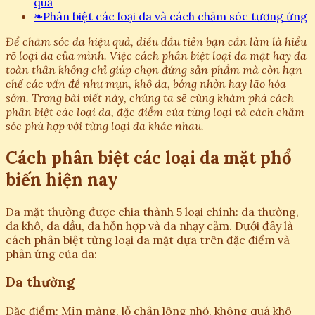
quả
❧
Phân biệt các loại da và cách chăm sóc tương ứng
Để chăm sóc da hiệu quả, điều đầu tiên bạn cần làm là hiểu
rõ loại da của mình. Việc cách phân biệt loại da mặt hay da
toàn thân không chỉ giúp chọn đúng sản phẩm mà còn hạn
chế các vấn đề như mụn, khô da, bóng nhờn hay lão hóa
sớm. Trong bài viết này, chúng ta sẽ cùng khám phá cách
phân biệt các loại da, đặc điểm của từng loại và cách chăm
sóc phù hợp với từng loại da khác nhau.
Cách phân biệt các loại da mặt phổ
biến hiện nay
Da mặt thường được chia thành 5 loại chính: da thường,
da khô, da dầu, da hỗn hợp và da nhạy cảm. Dưới đây là
cách phân biệt từng loại da mặt dựa trên đặc điểm và
phản ứng của da:
Da thường
Đặc điểm: Mịn màng, lỗ chân lông nhỏ, không quá khô