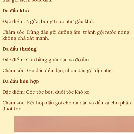
Da đầu khô
Đặc điểm: Ngứa, bong tróc như gàu khô.
Chăm sóc: Dùng dầu gội dưỡng ẩm, tránh gội nước nóng,
không chà xát mạnh.
Da đầu thường
Đặc điểm: Cân bằng giữa dầu và độ ẩm.
Chăm sóc: Gội đầu đều đặn, chọn dầu gội dịu nhẹ.
Da đầu hỗn hợp
Đặc điểm: Gốc tóc bết, đuôi tóc khô xơ.
Chăm sóc: Kết hợp dầu gội cho da dầu và dầu xả cho phần
đuôi tóc.