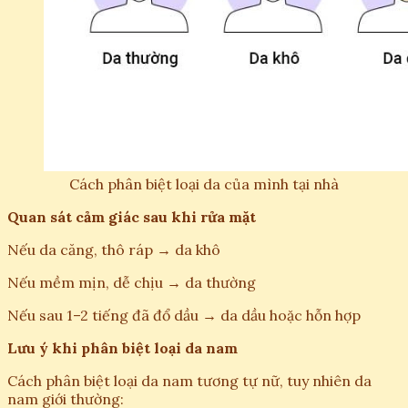
Cách phân biệt loại da của mình tại nhà
Quan sát cảm giác sau khi rửa mặt
Nếu da căng, thô ráp → da khô
Nếu mềm mịn, dễ chịu → da thường
Nếu sau 1–2 tiếng đã đổ dầu → da dầu hoặc hỗn hợp
Lưu ý khi phân biệt loại da nam
Cách phân biệt loại da nam tương tự nữ, tuy nhiên da
nam giới thường: