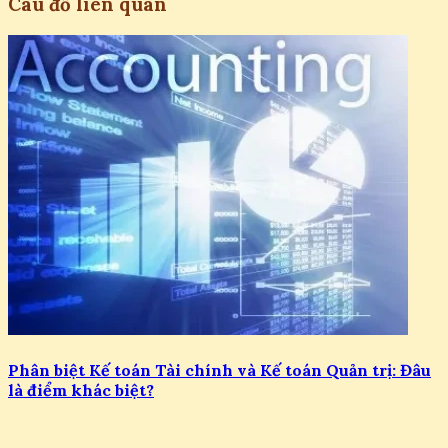
Câu đố liên quan
Phân biệt Kế toán Tài chính và Kế toán Quản trị: Đâu
là điểm khác biệt?