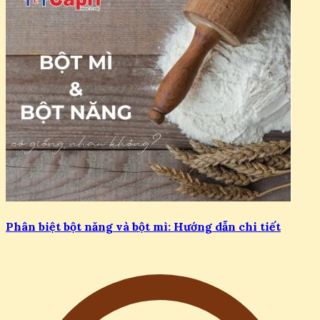
Phân biệt bột năng và bột mì: Hướng dẫn chi tiết