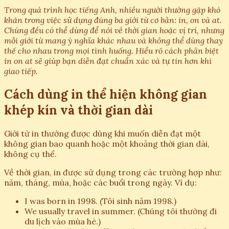
Trong quá trình học tiếng Anh, nhiều người thường gặp khó
khăn trong việc sử dụng đúng ba giới từ cơ bản: in, on và at.
Chúng đều có thể dùng để nói về thời gian hoặc vị trí, nhưng
mỗi giới từ mang ý nghĩa khác nhau và không thể dùng thay
thế cho nhau trong mọi tình huống. Hiểu rõ cách phân biệt
in on at sẽ giúp bạn diễn đạt chuẩn xác và tự tin hơn khi
giao tiếp.
Cách dùng in thể hiện không gian
khép kín và thời gian dài
Giới từ in thường được dùng khi muốn diễn đạt một
không gian bao quanh hoặc một khoảng thời gian dài,
không cụ thể.
Về thời gian, in được sử dụng trong các trường hợp như:
năm, tháng, mùa, hoặc các buổi trong ngày. Ví dụ:
I was born in 1998. (Tôi sinh năm 1998.)
We usually travel in summer. (Chúng tôi thường đi
du lịch vào mùa hè.)