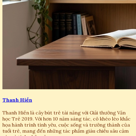
Thanh Hiền
Thanh Hiền là cây bút trẻ tài năng với Giải thưởng Văn
học Trẻ 2019. Với hơn 10 năm sáng tác, cô khéo léo khắc
họa hành trình tình yêu, cuộc sống và trưởng thành của
tuổi trẻ, mang đến những tác phẩm giàu chiều sâu cảm