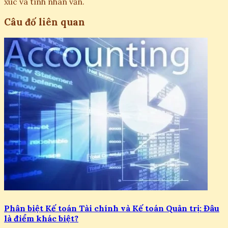
xúc và tính nhân văn.
Câu đố liên quan
Phân biệt Kế toán Tài chính và Kế toán Quản trị: Đâu
là điểm khác biệt?