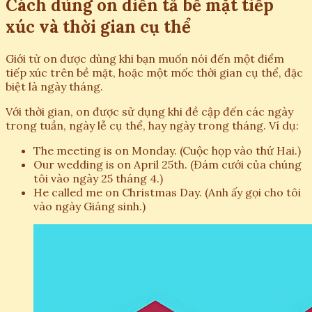
Cách dùng on diễn tả bề mặt tiếp
xúc và thời gian cụ thể
Giới từ on được dùng khi bạn muốn nói đến một điểm
tiếp xúc trên bề mặt, hoặc một mốc thời gian cụ thể, đặc
biệt là ngày tháng.
Với thời gian, on được sử dụng khi đề cập đến các ngày
trong tuần, ngày lễ cụ thể, hay ngày trong tháng. Ví dụ:
The meeting is on Monday. (Cuộc họp vào thứ Hai.)
Our wedding is on April 25th. (Đám cưới của chúng
tôi vào ngày 25 tháng 4.)
He called me on Christmas Day. (Anh ấy gọi cho tôi
vào ngày Giáng sinh.)