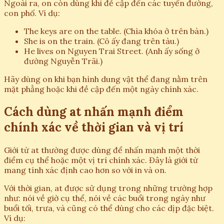
Ngoài ra, on còn dùng khi đề cập đến các tuyến đường,
con phố. Ví dụ:
The keys are on the table. (Chìa khóa ở trên bàn.)
She is on the train. (Cô ấy đang trên tàu.)
He lives on Nguyen Trai Street. (Anh ấy sống ở
đường Nguyễn Trãi.)
Hãy dùng on khi bạn hình dung vật thể đang nằm trên
mặt phẳng hoặc khi đề cập đến một ngày chính xác.
Cách dùng at nhấn mạnh điểm
chính xác về thời gian và vị trí
Giới từ at thường được dùng để nhấn mạnh một thời
điểm cụ thể hoặc một vị trí chính xác. Đây là giới từ
mang tính xác định cao hơn so với in và on.
Với thời gian, at được sử dụng trong những trường hợp
như: nói về giờ cụ thể, nói về các buổi trong ngày như
buổi tối, trưa, và cũng có thể dùng cho các dịp đặc biệt.
Ví dụ: