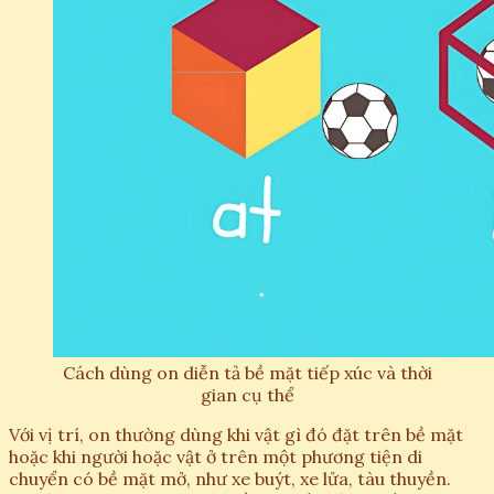
Cách dùng on diễn tả bề mặt tiếp xúc và thời
gian cụ thể
Với vị trí, on thường dùng khi vật gì đó đặt trên bề mặt
hoặc khi người hoặc vật ở trên một phương tiện di
chuyển có bề mặt mở, như xe buýt, xe lửa, tàu thuyền.