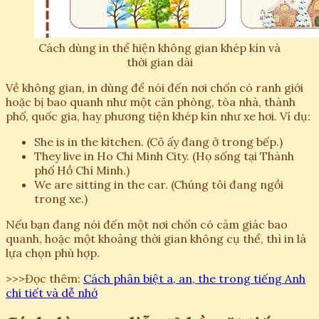
Cách dùng in thể hiện không gian khép kín và
thời gian dài
Về không gian, in dùng để nói đến nơi chốn có ranh giới
hoặc bị bao quanh như một căn phòng, tòa nhà, thành
phố, quốc gia, hay phương tiện khép kín như xe hơi. Ví dụ:
She is in the kitchen. (Cô ấy đang ở trong bếp.)
They live in Ho Chi Minh City. (Họ sống tại Thành
phố Hồ Chí Minh.)
We are sitting in the car. (Chúng tôi đang ngồi
trong xe.)
Nếu bạn đang nói đến một nơi chốn có cảm giác bao
quanh, hoặc một khoảng thời gian không cụ thể, thì in là
lựa chọn phù hợp.
>>>Đọc thêm:
Cách phân biệt a, an, the trong tiếng Anh
chi tiết và dễ nhớ