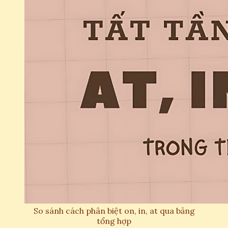
So sánh cách phân biệt on, in, at qua bảng
tổng hợp