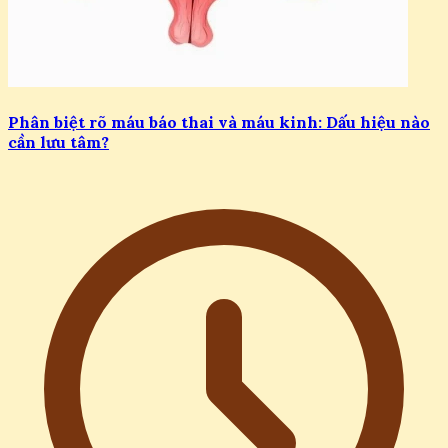
Phân biệt rõ máu báo thai và máu kinh: Dấu hiệu nào
cần lưu tâm?