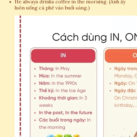
He always drinks coffee in the morning. (Anh ấy
luôn uống cà phê vào buổi sáng.)