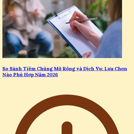
So Sánh Tiêm Chủng Mở Rộng và Dịch Vụ: Lựa Chọn
Nào Phù Hợp Năm 2026