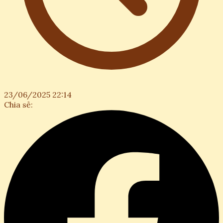
23/06/2025 22:14
Chia sẻ: