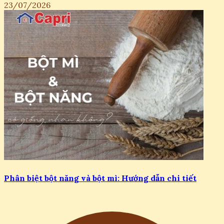
23/07/2026
Phân biệt bột năng và bột mì: Hướng dẫn chi tiết