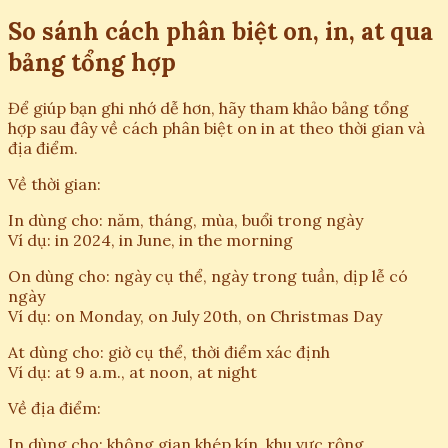
So sánh cách phân biệt on, in, at qua
bảng tổng hợp
Để giúp bạn ghi nhớ dễ hơn, hãy tham khảo bảng tổng
hợp sau đây về cách phân biệt on in at theo thời gian và
địa điểm.
Về thời gian:
In dùng cho: năm, tháng, mùa, buổi trong ngày
Ví dụ: in 2024, in June, in the morning
On dùng cho: ngày cụ thể, ngày trong tuần, dịp lễ có
ngày
Ví dụ: on Monday, on July 20th, on Christmas Day
At dùng cho: giờ cụ thể, thời điểm xác định
Ví dụ: at 9 a.m., at noon, at night
Về địa điểm:
In dùng cho: không gian khép kín, khu vực rộng