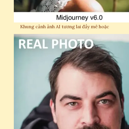
Khung cảnh ảnh AI tương lai đầy mê hoặc