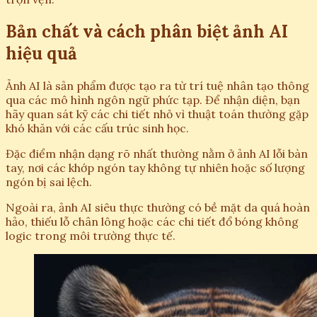
Bản chất và cách phân biệt ảnh AI
hiệu quả
Ảnh AI là sản phẩm được tạo ra từ trí tuệ nhân tạo thông
qua các mô hình ngôn ngữ phức tạp. Để nhận diện, bạn
hãy quan sát kỹ các chi tiết nhỏ vì thuật toán thường gặp
khó khăn với các cấu trúc sinh học.
Đặc điểm nhận dạng rõ nhất thường nằm ở ảnh AI lỗi bàn
tay, nơi các khớp ngón tay không tự nhiên hoặc số lượng
ngón bị sai lệch.
Ngoài ra, ảnh AI siêu thực thường có bề mặt da quá hoàn
hảo, thiếu lỗ chân lông hoặc các chi tiết đổ bóng không
logic trong môi trường thực tế.