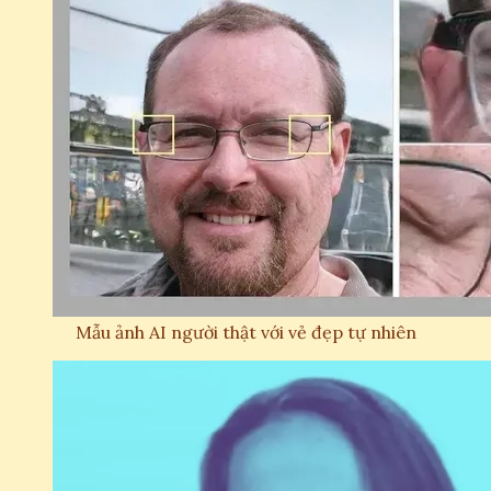
Mẫu ảnh AI người thật với vẻ đẹp tự nhiên