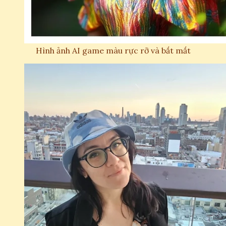
Hình ảnh AI game màu rực rỡ và bắt mắt