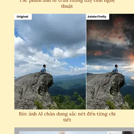
Tác phẩm ảnh AI trừu tượng đầy tính nghệ
thuật
Bức ảnh AI chân dung sắc nét đến từng chi
tiết