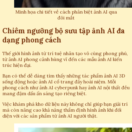
Minh họa chi tiết về cách phân biệt ảnh AI qua
đôi mắt
Chiêm ngưỡng bộ sưu tập ảnh AI đa
dạng phong cách
Thế giới hình ảnh từ trí tuệ nhân tạo vô cùng phong phú,
từ ảnh AI phong cảnh hùng vĩ đến các mẫu ảnh AI kiến
trúc hiện đại.
Bạn có thể dễ dàng tìm thấy những tác phẩm ảnh AI 3D
sống động hoặc ảnh AI cổ trang đầy hoài niệm. Mỗi
phong cách như ảnh AI cyberpunk hay ảnh AI nội thất đều
mang đậm dấu ấn sáng tạo riêng biệt.
Việc khám phá kho dữ liệu này không chỉ giúp bạn giải trí
mà còn nâng cao khả năng thẩm định hình ảnh khi đối
diện với các sản phẩm từ ảnh AI người thật.