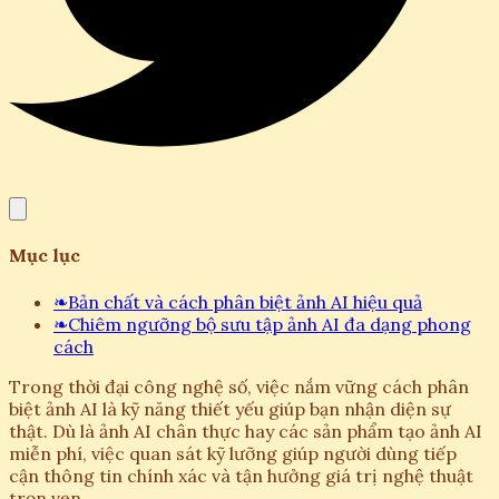
Mục lục
❧
Bản chất và cách phân biệt ảnh AI hiệu quả
❧
Chiêm ngưỡng bộ sưu tập ảnh AI đa dạng phong
cách
Trong thời đại công nghệ số, việc nắm vững cách phân
biệt ảnh AI là kỹ năng thiết yếu giúp bạn nhận diện sự
thật. Dù là ảnh AI chân thực hay các sản phẩm tạo ảnh AI
miễn phí, việc quan sát kỹ lưỡng giúp người dùng tiếp
cận thông tin chính xác và tận hưởng giá trị nghệ thuật
trọn vẹn.