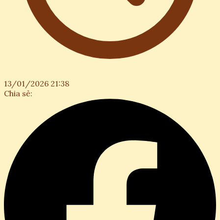
13/01/2026 21:38
Chia sẻ: