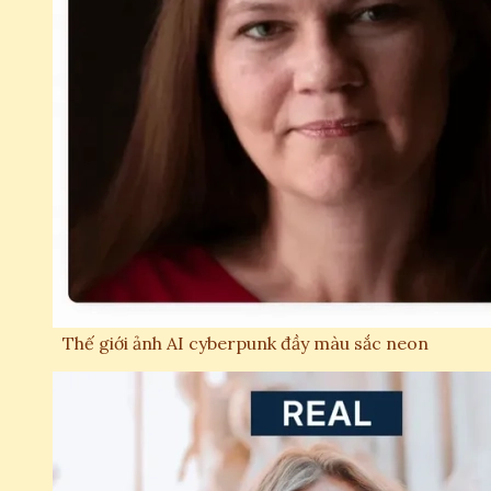
Thế giới ảnh AI cyberpunk đầy màu sắc neon