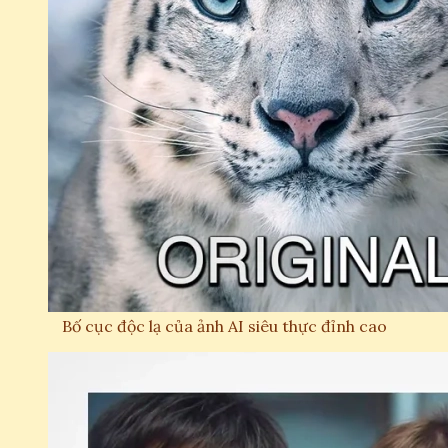
Bố cục độc lạ của ảnh AI siêu thực đỉnh cao