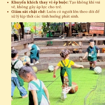
Khuyến khích thay vì ép buộc:
Tạo không khí vui
vẻ, không gây áp lực cho trẻ.
Giám sát chặt chẽ:
Luôn có người lớn theo dõi để
xử lý kịp thời các tình huống phát sinh.