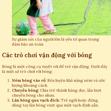
Sự giám sát của người lớn là yếu tố quan trọng
đảm bảo an toàn
Các trò chơi vận động với bóng
Bóng là một công cụ tuyệt vời để trẻ vận động. Dưới đây
là một số trò chơi với bóng:
Ném bóng vào rổ:
Rèn luyện khả năng ném và ước
lượng khoảng cách.
Chuyền bóng:
Chia trẻ thành hàng dọc, lần lượt
chuyền bóng cho nhau.
Lăn bóng qua vạch đích:
Trẻ ngồi hoặc đứng,
dùng tay lăn bóng vượt qua một vạch định sẵn.