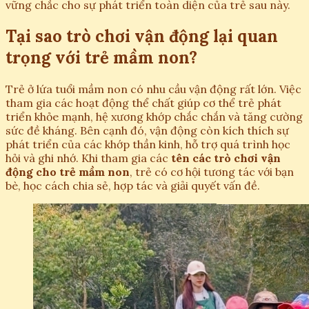
vững chắc cho sự phát triển toàn diện của trẻ sau này.
Tại sao trò chơi vận động lại quan
trọng với trẻ mầm non?
Trẻ ở lứa tuổi mầm non có nhu cầu vận động rất lớn. Việc
tham gia các hoạt động thể chất giúp cơ thể trẻ phát
triển khỏe mạnh, hệ xương khớp chắc chắn và tăng cường
sức đề kháng. Bên cạnh đó, vận động còn kích thích sự
phát triển của các khớp thần kinh, hỗ trợ quá trình học
hỏi và ghi nhớ. Khi tham gia các
tên các trò chơi vận
động cho trẻ mầm non
, trẻ có cơ hội tương tác với bạn
bè, học cách chia sẻ, hợp tác và giải quyết vấn đề.