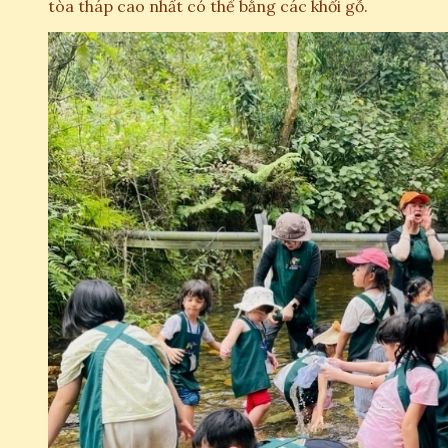
tòa tháp cao nhất có thể bằng các khối gỗ.