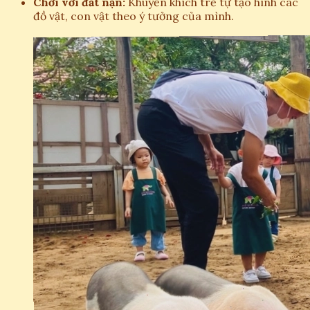
Chơi với đất nặn:
Khuyến khích trẻ tự tạo hình các
đồ vật, con vật theo ý tưởng của mình.