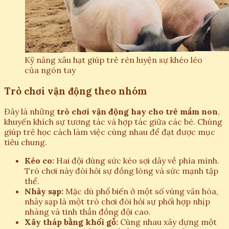
Kỹ năng xâu hạt giúp trẻ rèn luyện sự khéo léo
của ngón tay
Trò chơi vận động theo nhóm
Đây là những
trò chơi vận động hay cho trẻ mầm non
,
khuyến khích sự tương tác và hợp tác giữa các bé. Chúng
giúp trẻ học cách làm việc cùng nhau để đạt được mục
tiêu chung.
Kéo co:
Hai đội dùng sức kéo sợi dây về phía mình.
Trò chơi này đòi hỏi sự đồng lòng và sức mạnh tập
thể.
Nhảy sạp:
Mặc dù phổ biến ở một số vùng văn hóa,
nhảy sạp là một trò chơi đòi hỏi sự phối hợp nhịp
nhàng và tinh thần đồng đội cao.
Xây tháp bằng khối gỗ:
Cùng nhau xây dựng một