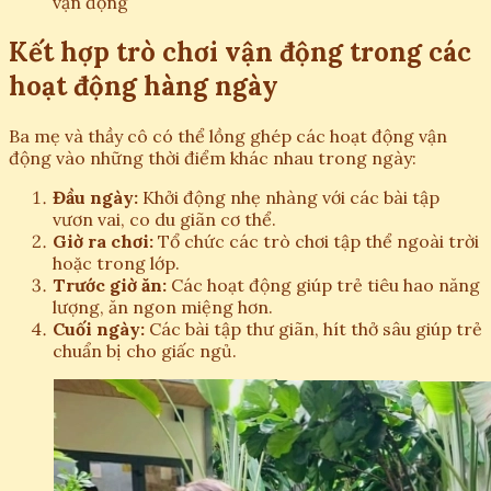
vận động
Kết hợp trò chơi vận động trong các
hoạt động hàng ngày
Ba mẹ và thầy cô có thể lồng ghép các hoạt động vận
động vào những thời điểm khác nhau trong ngày:
Đầu ngày:
Khởi động nhẹ nhàng với các bài tập
vươn vai, co du giãn cơ thể.
Giờ ra chơi:
Tổ chức các trò chơi tập thể ngoài trời
hoặc trong lớp.
Trước giờ ăn:
Các hoạt động giúp trẻ tiêu hao năng
lượng, ăn ngon miệng hơn.
Cuối ngày:
Các bài tập thư giãn, hít thở sâu giúp trẻ
chuẩn bị cho giấc ngủ.