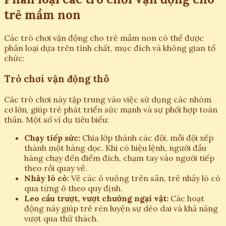
trẻ mầm non
Các trò chơi vận động cho trẻ mầm non có thể được
phân loại dựa trên tính chất, mục đích và không gian tổ
chức:
Trò chơi vận động thô
Các trò chơi này tập trung vào việc sử dụng các nhóm
cơ lớn, giúp trẻ phát triển sức mạnh và sự phối hợp toàn
thân. Một số ví dụ tiêu biểu:
Chạy tiếp sức:
Chia lớp thành các đội, mỗi đội xếp
thành một hàng dọc. Khi có hiệu lệnh, người đầu
hàng chạy đến điểm đích, chạm tay vào người tiếp
theo rồi quay về.
Nhảy lò cò:
Vẽ các ô vuông trên sân, trẻ nhảy lò cò
qua từng ô theo quy định.
Leo cầu trượt, vượt chướng ngại vật:
Các hoạt
động này giúp trẻ rèn luyện sự dẻo dai và khả năng
vượt qua thử thách.