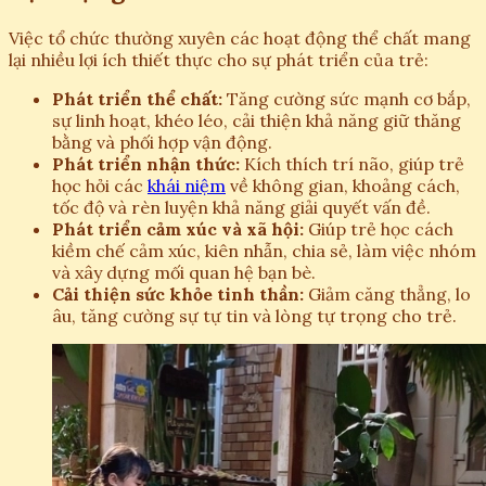
Việc tổ chức thường xuyên các hoạt động thể chất mang
lại nhiều lợi ích thiết thực cho sự phát triển của trẻ:
Phát triển thể chất:
Tăng cường sức mạnh cơ bắp,
sự linh hoạt, khéo léo, cải thiện khả năng giữ thăng
bằng và phối hợp vận động.
Phát triển nhận thức:
Kích thích trí não, giúp trẻ
học hỏi các
khái niệm
về không gian, khoảng cách,
tốc độ và rèn luyện khả năng giải quyết vấn đề.
Phát triển cảm xúc và xã hội:
Giúp trẻ học cách
kiềm chế cảm xúc, kiên nhẫn, chia sẻ, làm việc nhóm
và xây dựng mối quan hệ bạn bè.
Cải thiện sức khỏe tinh thần:
Giảm căng thẳng, lo
âu, tăng cường sự tự tin và lòng tự trọng cho trẻ.