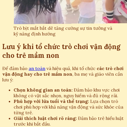
Trò bịt mắt bắt dê tăng cường sự tin tưởng và
kỹ năng định hướng
Lưu ý khi tổ chức trò chơi vận động
cho trẻ mầm non
Để đảm bảo
an toàn
và hiệu quả, khi tổ chức
các trò chơi
vận động hay cho trẻ mầm non
, ba mẹ và giáo viên cần
lưu ý:
Chọn không gian an toàn:
Đảm bảo khu vực chơi
không có vật sắc nhọn, nguy hiểm và đủ rộng rãi.
Phù hợp với lứa tuổi và thể trạng:
Lựa chọn trò
chơi phù hợp với khả năng vận động và sức khỏe của
từng trẻ.
Giải thích luật chơi rõ ràng:
Đảm bảo trẻ hiểu luật
trước khi bắt đầu.