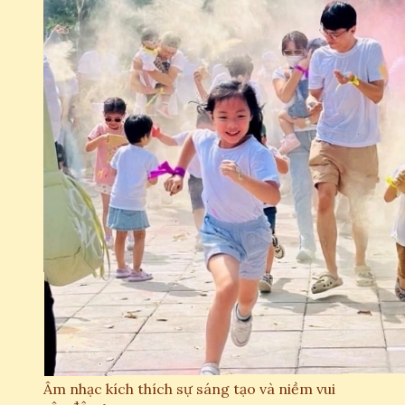
Âm nhạc kích thích sự sáng tạo và niềm vui