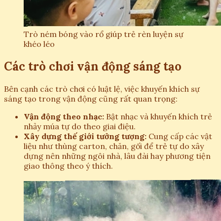
Trò ném bóng vào rổ giúp trẻ rèn luyện sự
khéo léo
Các trò chơi vận động sáng tạo
Bên cạnh các trò chơi có luật lệ, việc khuyến khích sự
sáng tạo trong vận động cũng rất quan trọng:
Vận động theo nhạc:
Bật nhạc và khuyến khích trẻ
nhảy múa tự do theo giai điệu.
Xây dựng thế giới tưởng tượng:
Cung cấp các vật
liệu như thùng carton, chăn, gối để trẻ tự do xây
dựng nên những ngôi nhà, lâu đài hay phương tiện
giao thông theo ý thích.