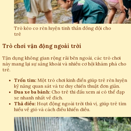
Trò kéo co rèn luyện tinh thần đồng đội cho
trẻ
Trò chơi vận động ngoài trời
Tận dụng không gian rộng rãi bên ngoài, các trò chơi
này mang lại sự sảng khoái và nhiều cơ hội khám phá cho
trẻ.
Trốn tìm:
Một trò chơi kinh điển giúp trẻ rèn luyện
kỹ năng quan sát và tư duy chiến thuật đơn giản.
Đua xe ba bánh:
Cho trẻ thi đấu xem ai có thể đạp
xe nhanh nhất về đích.
Thả diều:
Hoạt động ngoài trời thú vị, giúp trẻ tìm
hiểu về gió và cách điều khiển diều.