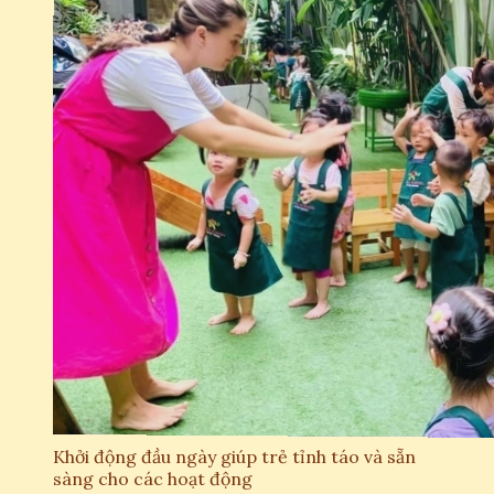
Khởi động đầu ngày giúp trẻ tỉnh táo và sẵn
sàng cho các hoạt động