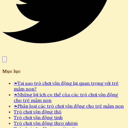
Mục lục
❧
Tại sao trò chơi vận động lại quan trọng với trẻ
mầm non?
❧
Những lợi ích cụ thể của các trò chơi vận động
cho trẻ mầm non
❧
Phân loại các trò chơi vận động cho trẻ mầm non
Trò chơi vận động thô
Trò chơi vận động tinh
Trò chơi vận động theo nhóm