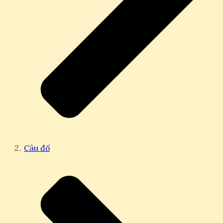
Câu đố