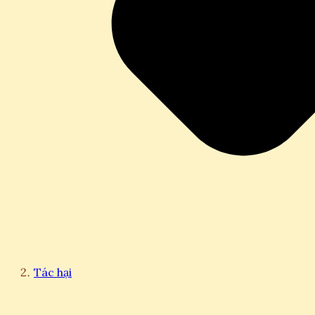
Tác hại