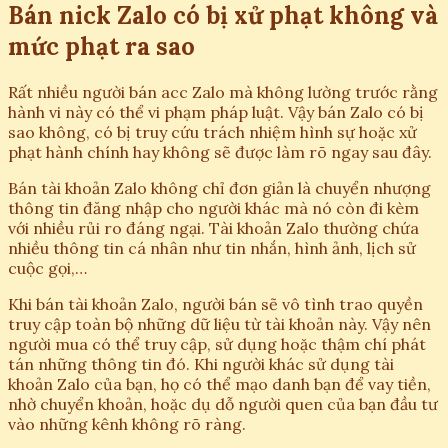
Bán nick Zalo có bị xử phạt không và
mức phạt ra sao
Rất nhiều người bán acc Zalo mà không lường trước rằng
hành vi này có thể vi phạm pháp luật. Vậy bán Zalo có bị
sao không, có bị truy cứu trách nhiệm hình sự hoặc xử
phạt hành chính hay không sẽ được làm rõ ngay sau đây.
Bán tài khoản Zalo không chỉ đơn giản là chuyển nhượng
thông tin đăng nhập cho người khác mà nó còn đi kèm
với nhiều rủi ro đáng ngại. Tài khoản Zalo thường chứa
nhiều thông tin cá nhân như tin nhắn, hình ảnh, lịch sử
cuộc gọi,…
Khi bán tài khoản Zalo, người bán sẽ vô tình trao quyền
truy cập toàn bộ những dữ liệu từ tài khoản này. Vậy nên
người mua có thể truy cập, sử dụng hoặc thậm chí phát
tán những thông tin đó. Khi người khác sử dụng tài
khoản Zalo của bạn, họ có thể mạo danh bạn để vay tiền,
nhờ chuyển khoản, hoặc dụ dỗ người quen của bạn đầu tư
vào những kênh không rõ ràng.