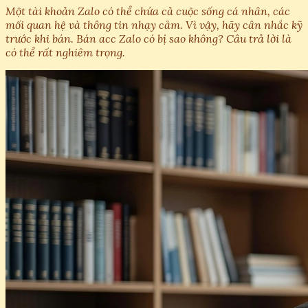
Một tài khoản Zalo có thể chứa cả cuộc sống cá nhân, các
mối quan hệ và thông tin nhạy cảm. Vì vậy, hãy cân nhắc kỹ
trước khi bán. Bán acc Zalo có bị sao không? Câu trả lời là
có thể rất nghiêm trọng.