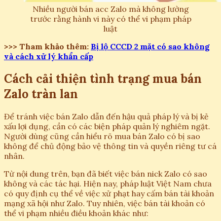
Nhiều người bán acc Zalo mà không lường
trước rằng hành vi này có thể vi phạm pháp
luật
>>> Tham khảo thêm:
Bị lộ CCCD 2 mặt có sao không
và cách xử lý khẩn cấp
Cách cải thiện tình trạng mua bán
Zalo tràn lan
Để tránh việc bán Zalo dẫn đến hậu quả pháp lý và bị kẻ
xấu lợi dụng, cần có các biện pháp quản lý nghiêm ngặt.
Người dùng cũng cần hiểu rõ mua bán Zalo có bị sao
không để chủ động bảo vệ thông tin và quyền riêng tư cá
nhân.
Từ nội dung trên, bạn đã biết việc bán nick Zalo có sao
không và các tác hại. Hiện nay, pháp luật Việt Nam chưa
có quy định cụ thể về việc xử phạt hay cấm bán tài khoản
mạng xã hội như Zalo. Tuy nhiên, việc bán tài khoản có
thể vi phạm nhiều điều khoản khác như: