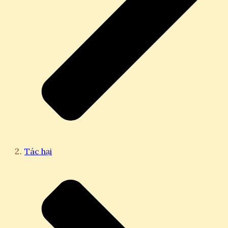
Tác hại