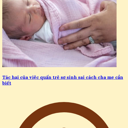
Tác hại của việc quấn trẻ sơ sinh sai cách cha mẹ cần
biết