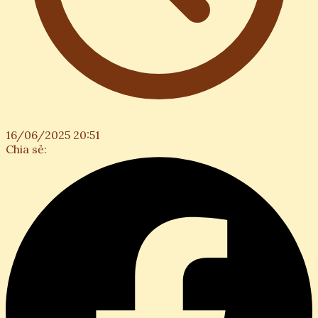
16/06/2025 20:51
Chia sẻ: