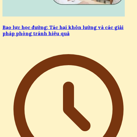
Bạo lực học đường: Tác hại khôn lường và các giải
pháp phòng tránh hiệu quả