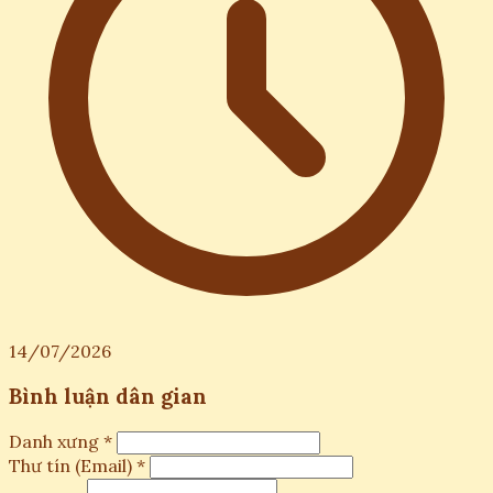
14/07/2026
Bình luận dân gian
Danh xưng *
Thư tín (Email) *