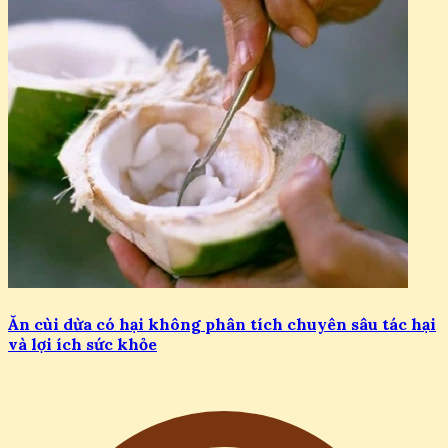
Ăn cùi dừa có hại không phân tích chuyên sâu tác hại
và lợi ích sức khỏe