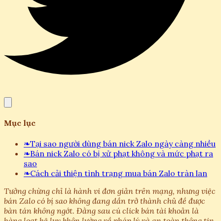
Mục lục
❧
Tại sao người dùng bán nick Zalo ngày càng nhiều
❧
Bán nick Zalo có bị xử phạt không và mức phạt ra
sao
❧
Cách cải thiện tình trạng mua bán Zalo tràn lan
Tưởng chừng chỉ là hành vi đơn giản trên mạng, nhưng việc
bán Zalo có bị sao không đang dần trở thành chủ đề được
bàn tán không ngớt. Đằng sau cú click bán tài khoản là
hàng loạt hệ lụy khôn lường về pháp lý và an toàn thông tin.