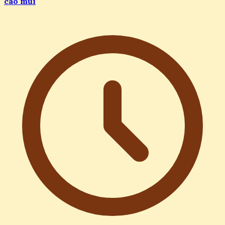
cao mũi