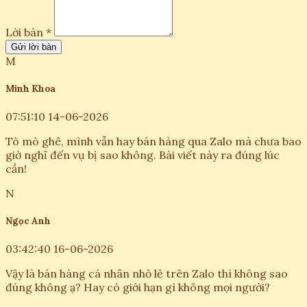
Lời bàn *
Gửi lời bàn
M
Minh Khoa
07:51:10 14-06-2026
Tò mò ghê, mình vẫn hay bán hàng qua Zalo mà chưa bao
giờ nghĩ đến vụ bị sao không. Bài viết này ra đúng lúc
cần!
N
Ngọc Anh
03:42:40 16-06-2026
Vậy là bán hàng cá nhân nhỏ lẻ trên Zalo thì không sao
đúng không ạ? Hay có giới hạn gì không mọi người?