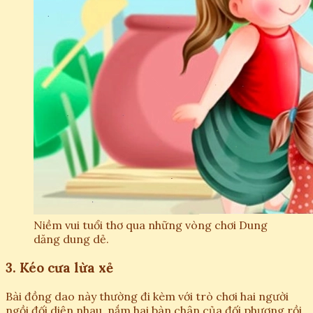
Niềm vui tuổi thơ qua những vòng chơi Dung
dăng dung dẻ.
3. Kéo cưa lừa xẻ
Bài đồng dao này thường đi kèm với trò chơi hai người
ngồi đối diện nhau, nắm hai bàn chân của đối phương rồi