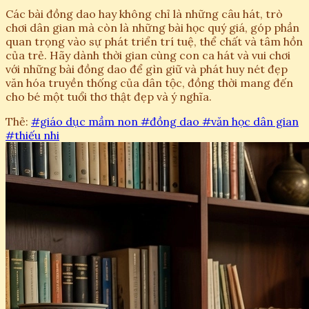
Các bài đồng dao hay không chỉ là những câu hát, trò
chơi dân gian mà còn là những bài học quý giá, góp phần
quan trọng vào sự phát triển trí tuệ, thể chất và tâm hồn
của trẻ. Hãy dành thời gian cùng con ca hát và vui chơi
với những bài đồng dao để gìn giữ và phát huy nét đẹp
văn hóa truyền thống của dân tộc, đồng thời mang đến
cho bé một tuổi thơ thật đẹp và ý nghĩa.
Thẻ:
#giáo dục mầm non
#đồng dao
#văn học dân gian
#thiếu nhi