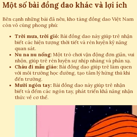
Một số bài đồng dao khác và lợi ích
Bên cạnh những bài đã nêu, kho tàng đồng dao Việt Nam
còn vô cùng phong phú:
Trời mưa, trời gió:
Bài đồng dao này giúp trẻ nhận
biết các hiện tượng thời tiết và rèn luyện kỹ năng
quan sát.
Nu na nu nống:
Một trò chơi vận động đơn giản, vui
nhộn, giúp trẻ rèn luyện sự nhịp nhàng và phản xạ.
Cháu đi mẫu giáo:
Bài đồng dao giúp trẻ làm quen
với môi trường học đường, tạo tâm lý hứng thú khi
đến trường.
Mười ngón tay:
Bài đồng dao này giúp trẻ nhận
biết và đếm các ngón tay, phát triển khả năng nhận
thức về cơ thể.