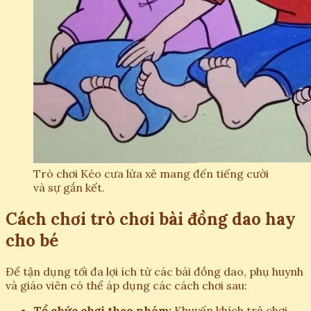
Trò chơi Kéo cưa lừa xẻ mang đến tiếng cười
và sự gắn kết.
Cách chơi trò chơi bài đồng dao hay
cho bé
Để tận dụng tối đa lợi ích từ các bài đồng dao, phụ huynh
và giáo viên có thể áp dụng các cách chơi sau:
Tổ chức chơi theo nhóm:
Khuyến khích trẻ chơi