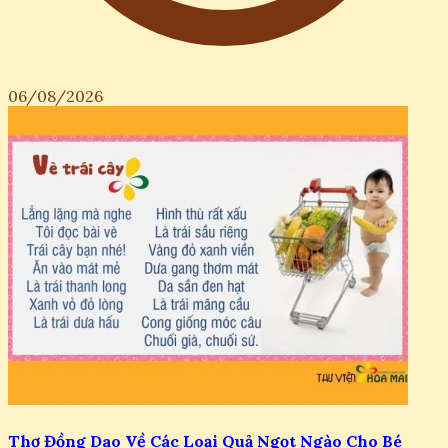
06/08/2026
Thơ Đồng Dao Về Các Loại Quả Ngọt Ngào Cho Bé