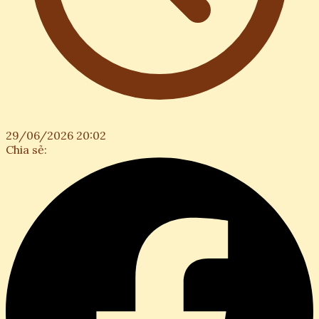
29/06/2026 20:02
Chia sẻ: