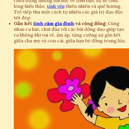
chứa đựng những bài học về tình bạn, sự sẻ chia,
lòng hiếu thảo,
tình yêu
thiên nhiên và quê hương.
Trẻ tiếp thu một cách tự nhiên các giá trị đạo đức
tốt đẹp.
Gắn kết
tình cảm gia đình
và cộng đồng:
Cùng
nhau ca hát, chơi đùa với các bài đồng dao giúp tạo
ra không khí vui vẻ, ấm áp, tăng cường sự gắn kết
giữa cha mẹ và con cái, giữa bạn bè đồng trang lứa.