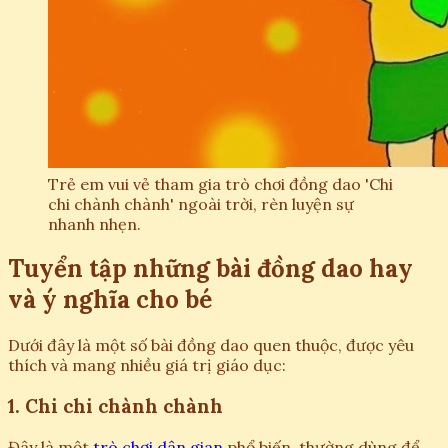
Trẻ em vui vẻ tham gia trò chơi đồng dao 'Chi
chi chành chành' ngoài trời, rèn luyện sự
nhanh nhẹn.
Tuyển tập những bài đồng dao hay
và ý nghĩa cho bé
Dưới đây là một số bài đồng dao quen thuộc, được yêu
thích và mang nhiều giá trị giáo dục:
1. Chi chi chành chành
Đây là một
trò chơi dân gian
phổ biến, thường dùng để