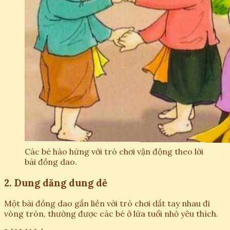
Các bé hào hứng với trò chơi vận động theo lời
bài đồng dao.
2. Dung dăng dung dẻ
Một bài đồng dao gắn liền với trò chơi dắt tay nhau đi
vòng tròn, thường được các bé ở lứa tuổi nhỏ yêu thích.