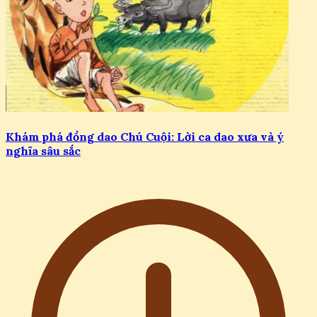
Khám phá đồng dao Chú Cuội: Lời ca dao xưa và ý
nghĩa sâu sắc