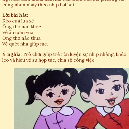
cùng nhún nhảy theo nhịp bài hát.
Lời bài hát:
Kéo cưa lừa xẻ
Ông thợ nào khỏe
Về ăn cơm vua
Ông thợ nào thua
Về quét nhà giúp mẹ.
Ý nghĩa:
Trò chơi giúp trẻ rèn luyện sự nhịp nhàng, khéo
léo và hiểu về sự hợp tác, chia sẻ công việc.