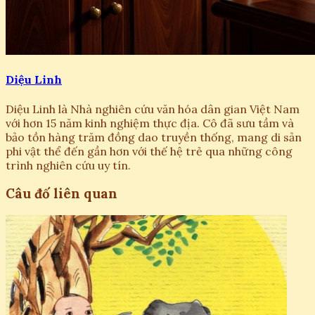
Diệu Linh
Diệu Linh là Nhà nghiên cứu văn hóa dân gian Việt Nam
với hơn 15 năm kinh nghiệm thực địa. Cô đã sưu tầm và
bảo tồn hàng trăm đồng dao truyền thống, mang di sản
phi vật thể đến gần hơn với thế hệ trẻ qua những công
trình nghiên cứu uy tín.
Câu đố liên quan