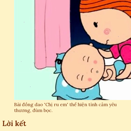
Bài đồng dao 'Chị ru em' thể hiện tình cảm yêu
thương, đùm bọc.
Lời kết