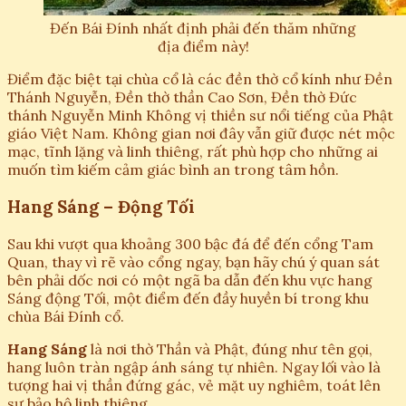
Đến Bái Đính nhất định phải đến thăm những
địa điểm này!
Điểm đặc biệt tại chùa cổ là các đền thờ cổ kính như Đền
Thánh Nguyễn, Đền thờ thần Cao Sơn, Đền thờ Đức
thánh Nguyễn Minh Không vị thiền sư nổi tiếng của Phật
giáo Việt Nam. Không gian nơi đây vẫn giữ được nét mộc
mạc, tĩnh lặng và linh thiêng, rất phù hợp cho những ai
muốn tìm kiếm cảm giác bình an trong tâm hồn.
Hang Sáng – Động Tối
Sau khi vượt qua khoảng 300 bậc đá để đến cổng Tam
Quan, thay vì rẽ vào cổng ngay, bạn hãy chú ý quan sát
bên phải dốc nơi có một ngã ba dẫn đến khu vực hang
Sáng động Tối, một điểm đến đầy huyền bí trong khu
chùa Bái Đính cổ.
Hang Sáng
là nơi thờ Thần và Phật, đúng như tên gọi,
hang luôn tràn ngập ánh sáng tự nhiên. Ngay lối vào là
tượng hai vị thần đứng gác, vẻ mặt uy nghiêm, toát lên
sự bảo hộ linh thiêng.