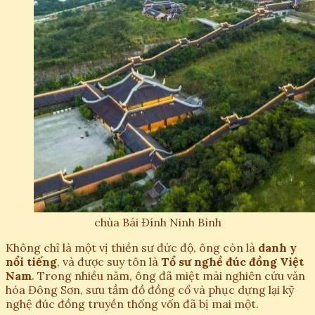
chùa Bái Đính Ninh Bình
Không chỉ là một vị thiền sư đức độ, ông còn là
danh y
nổi tiếng
, và được suy tôn là
Tổ sư nghề đúc đồng Việt
Nam
. Trong nhiều năm, ông đã miệt mài nghiên cứu văn
hóa Đông Sơn, sưu tầm đồ đồng cổ và phục dựng lại kỹ
nghệ đúc đồng truyền thống vốn đã bị mai một.