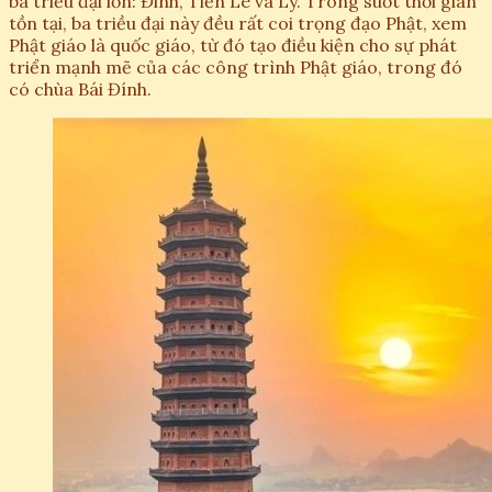
ba triều đại lớn: Đinh, Tiền Lê và Lý. Trong suốt thời gian
tồn tại, ba triều đại này đều rất coi trọng đạo Phật, xem
Phật giáo là quốc giáo, từ đó tạo điều kiện cho sự phát
triển mạnh mẽ của các công trình Phật giáo, trong đó
có chùa Bái Đính.