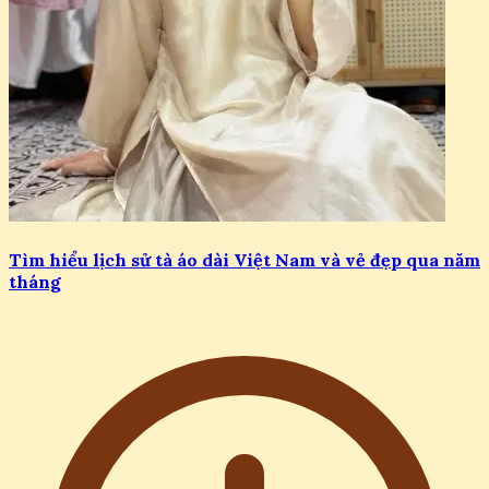
Tìm hiểu lịch sử tà áo dài Việt Nam và vẻ đẹp qua năm
tháng