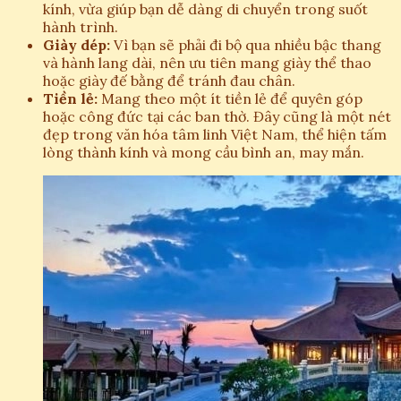
kính, vừa giúp bạn dễ dàng di chuyển trong suốt
hành trình.
Giày dép:
Vì bạn sẽ phải đi bộ qua nhiều bậc thang
và hành lang dài, nên ưu tiên mang giày thể thao
hoặc giày đế bằng để tránh đau chân.
Tiền lẻ:
Mang theo một ít tiền lẻ để quyên góp
hoặc công đức tại các ban thờ. Đây cũng là một nét
đẹp trong văn hóa tâm linh Việt Nam, thể hiện tấm
lòng thành kính và mong cầu bình an, may mắn.