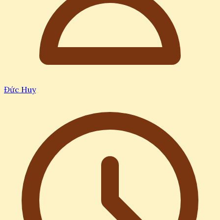
Đức Huy