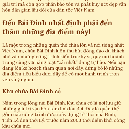
giải trí mà còn góp phần bảo tồn và phát huy nét đẹp văn
hóa dân gian lâu đời của dân tộc Việt Nam.
Đến Bái Đính nhất định phải đến
thăm những địa điểm này!
Là một trong những quần thể chùa lớn và nổi tiếng nhất
Việt Nam, chùa Bái Đính luôn thu hút đông đảo du khách
nhờ vào những công trình kiến trúc kỳ vĩ, quy mô hoành
tráng cùng với hàng loạt “cái nhất” đáng tự hào. Nếu bạn
đang lên kế hoạch tham quan nơi đây, đừng bỏ lỡ những
địa điểm tiêu biểu dưới đây để có một hành trình trọn
vẹn và ý nghĩa.
Khu chùa Bái Đính cổ
Nằm trong lòng núi Bái Đính, khu chùa cổ là nơi lưu giữ
những giá trị văn hóa tâm linh lâu đời. Đây là quần thể
gồm các công trình được xây dựng từ thời nhà Đinh,
Tiền Lê đến thời Lý, trước năm 2003 thời điểm khởi công
khu chùa mới.