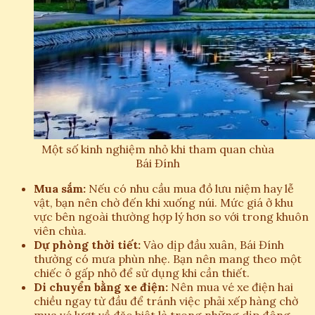
Một số kinh nghiệm nhỏ khi tham quan chùa
Bái Đính
Mua sắm:
Nếu có nhu cầu mua đồ lưu niệm hay lễ
vật, bạn nên chờ đến khi xuống núi. Mức giá ở khu
vực bên ngoài thường hợp lý hơn so với trong khuôn
viên chùa.
Dự phòng thời tiết:
Vào dịp đầu xuân, Bái Đính
thường có mưa phùn nhẹ. Bạn nên mang theo một
chiếc ô gấp nhỏ để sử dụng khi cần thiết.
Di chuyển bằng xe điện:
Nên mua vé xe điện hai
chiều ngay từ đầu để tránh việc phải xếp hàng chờ