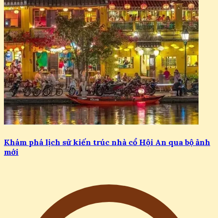
Khám phá lịch sử kiến trúc nhà cổ Hội An qua bộ ảnh
mới