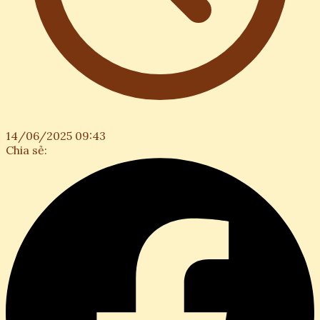
14/06/2025 09:43
Chia sẻ: