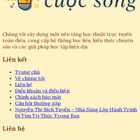
và rủi ro đầu tư trong
tương lai
Hải Yến
Chúng tôi xây dựng một nền tảng học thuật trực tuyến
•
toàn diện, cung cấp hệ thống học liệu, kiến thức chuyên
sâu và các giải pháp học tập hiện đại.
Liên kết
Trang chủ
Về chúng tôi
Liên hệ
Điều khoản và điều kiện
Chính sách bảo mật
Câu hỏi thường gặp
Nguyễn Thị Bích Tuyền – Nhà Sáng Lập Hành Trình
Đi Tìm Tri Thức Trong Bạn
Liên hệ