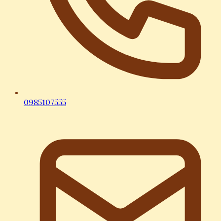
0985107555