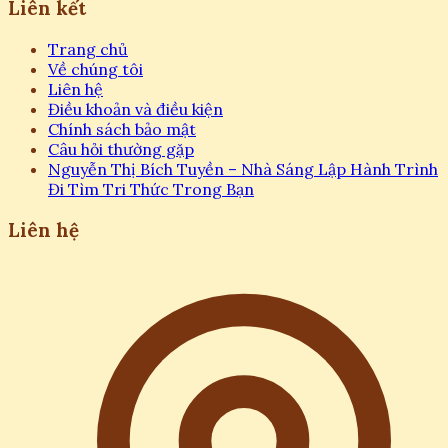
Liên kết
Trang chủ
Về chúng tôi
Liên hệ
Điều khoản và điều kiện
Chính sách bảo mật
Câu hỏi thường gặp
Nguyễn Thị Bích Tuyền – Nhà Sáng Lập Hành Trình
Đi Tìm Tri Thức Trong Bạn
Liên hệ