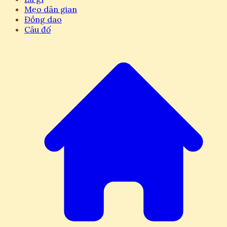
Mẹo dân gian
Đồng dao
Câu đố