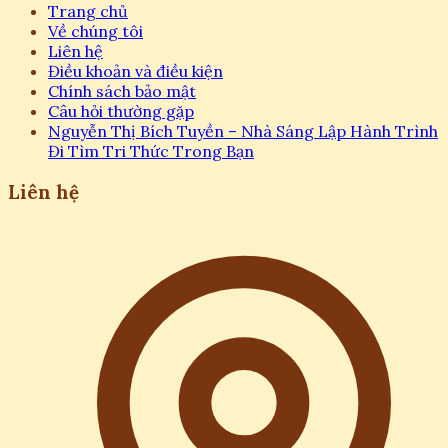
Trang chủ
Về chúng tôi
Liên hệ
Điều khoản và điều kiện
Chính sách bảo mật
Câu hỏi thường gặp
Nguyễn Thị Bích Tuyền – Nhà Sáng Lập Hành Trình
Đi Tìm Tri Thức Trong Bạn
Liên hệ