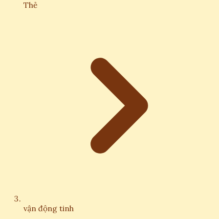
Thẻ
vận động tinh