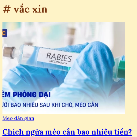
# vắc xin
Mẹo dân gian
Chích ngừa mèo cắn bao nhiêu tiền?