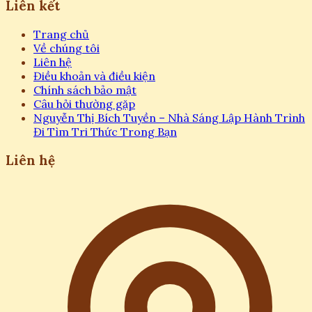
Liên kết
Trang chủ
Về chúng tôi
Liên hệ
Điều khoản và điều kiện
Chính sách bảo mật
Câu hỏi thường gặp
Nguyễn Thị Bích Tuyền – Nhà Sáng Lập Hành Trình
Đi Tìm Tri Thức Trong Bạn
Liên hệ