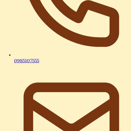
0985107555