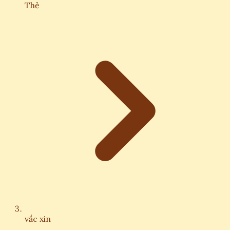
Thẻ
vắc xin