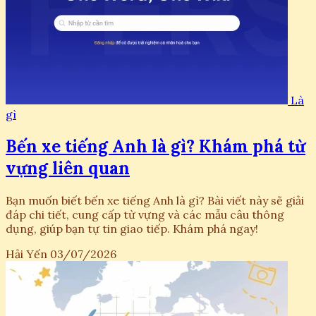
Là
gì
Bến xe tiếng Anh là gì? Khám phá từ
vựng liên quan
Bạn muốn biết bến xe tiếng Anh là gì? Bài viết này sẽ giải
đáp chi tiết, cung cấp từ vựng và các mẫu câu thông
dụng, giúp bạn tự tin giao tiếp. Khám phá ngay!
Hải Yến
03/07/2026