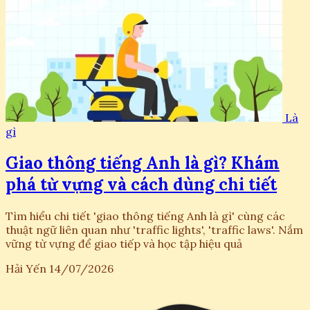
Là
gì
Giao thông tiếng Anh là gì? Khám
phá từ vựng và cách dùng chi tiết
Tìm hiểu chi tiết 'giao thông tiếng Anh là gì' cùng các
thuật ngữ liên quan như 'traffic lights', 'traffic laws'. Nắm
vững từ vựng để giao tiếp và học tập hiệu quả
Hải Yến
14/07/2026