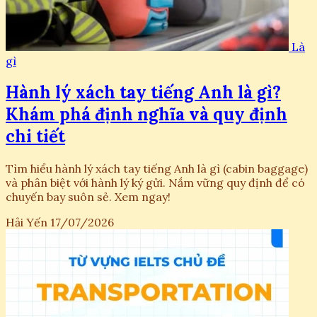
Là
gì
Hành lý xách tay tiếng Anh là gì?
Khám phá định nghĩa và quy định
chi tiết
Tìm hiểu hành lý xách tay tiếng Anh là gì (cabin baggage)
và phân biệt với hành lý ký gửi. Nắm vững quy định để có
chuyến bay suôn sẻ. Xem ngay!
Hải Yến
17/07/2026