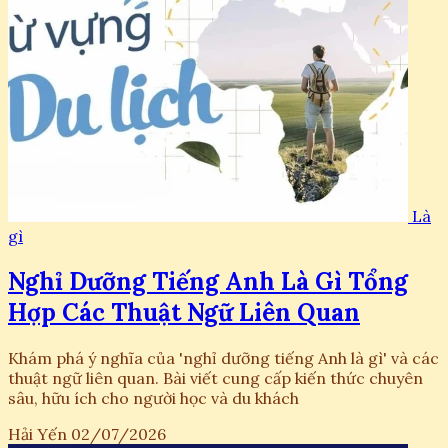
Là
gì
Nghỉ Dưỡng Tiếng Anh Là Gì Tổng
Hợp Các Thuật Ngữ Liên Quan
Khám phá ý nghĩa của 'nghỉ dưỡng tiếng Anh là gì' và các
thuật ngữ liên quan. Bài viết cung cấp kiến thức chuyên
sâu, hữu ích cho người học và du khách
Hải Yến
02/07/2026