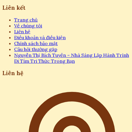
Liên kết
Trang chủ
Về chúng tôi
Liên hệ
Điều khoản và điều kiện
Chính sách bảo mật
Câu hỏi thường gặp
Nguyễn Thị Bích Tuyền – Nhà Sáng Lập Hành Trình
Đi Tìm Tri Thức Trong Bạn
Liên hệ