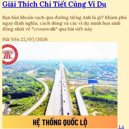
Giải Thích Chi Tiết Cùng Ví Dụ
Bạn băn khoăn vạch qua đường tiếng Anh là gì? Khám phá
ngay định nghĩa, cách dùng và các ví dụ minh họa sinh
động nhất về "crosswalk" qua bài viết này
Hải Yến
22/07/2026
Là