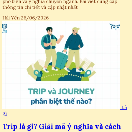
phổ biến và ý nghĩa chuyên ngành. Bài viết cung cấp
thông tin chi tiết và cập nhật nhất
Hải Yến
26/06/2026
Là
gì
Trip là gì? Giải mã ý nghĩa và cách