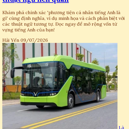
Khám phá chính xác 'phương tiện cá nhân tiếng Anh là
gì' cùng định nghĩa, ví dụ minh họa và cách phân biệt với
các thuật ngữ tương tự. Đọc ngay để mở rộng vốn từ
vựng tiếng Anh của bạn!
Hải Yến
09/07/2026
Là