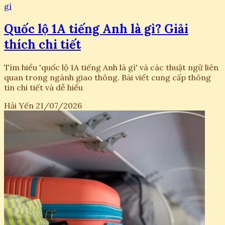
gì
Quốc lộ 1A tiếng Anh là gì? Giải
thích chi tiết
Tìm hiểu 'quốc lộ 1A tiếng Anh là gì' và các thuật ngữ liên
quan trong ngành giao thông. Bài viết cung cấp thông
tin chi tiết và dễ hiểu
Hải Yến
21/07/2026