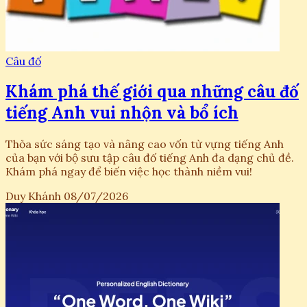
Câu đố
Khám phá thế giới qua những câu đố
tiếng Anh vui nhộn và bổ ích
Thỏa sức sáng tạo và nâng cao vốn từ vựng tiếng Anh
của bạn với bộ sưu tập câu đố tiếng Anh đa dạng chủ đề.
Khám phá ngay để biến việc học thành niềm vui!
Duy Khánh
08/07/2026