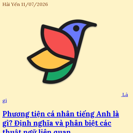
Hải Yến
11/07/2026
Là
gì
Phương tiện cá nhân tiếng Anh là
gì? Định nghĩa và phân biệt các
thuật ngữ liên quan