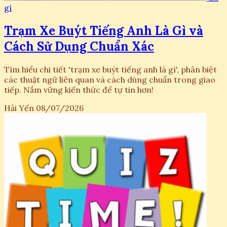
gì
Trạm Xe Buýt Tiếng Anh Là Gì và
Cách Sử Dụng Chuẩn Xác
Tìm hiểu chi tiết 'trạm xe buýt tiếng anh là gì', phân biệt
các thuật ngữ liên quan và cách dùng chuẩn trong giao
tiếp. Nắm vững kiến thức để tự tin hơn!
Hải Yến
08/07/2026