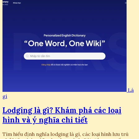
Là
gì
Lodging là gì? Khám phá các loại
hình và ý nghĩa chi tiết
Tìm hiểu định nghĩa lodging là gì, các loại hình lưu trú