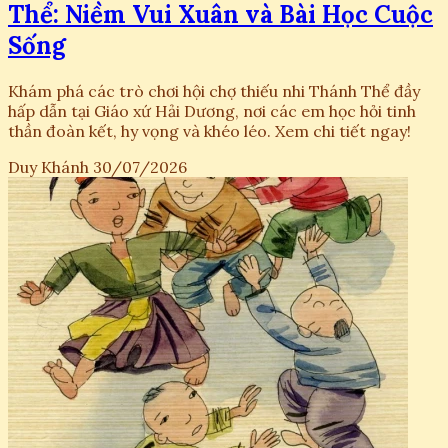
Thể: Niềm Vui Xuân và Bài Học Cuộc
Sống
Khám phá các trò chơi hội chợ thiếu nhi Thánh Thể đầy
hấp dẫn tại Giáo xứ Hải Dương, nơi các em học hỏi tinh
thần đoàn kết, hy vọng và khéo léo. Xem chi tiết ngay!
Duy Khánh
30/07/2026