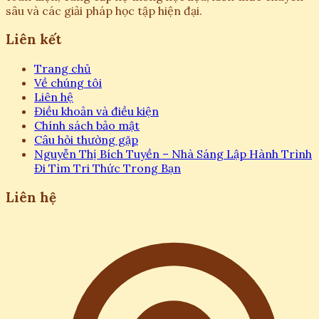
sâu và các giải pháp học tập hiện đại.
Liên kết
Trang chủ
Về chúng tôi
Liên hệ
Điều khoản và điều kiện
Chính sách bảo mật
Câu hỏi thường gặp
Nguyễn Thị Bích Tuyền – Nhà Sáng Lập Hành Trình
Đi Tìm Tri Thức Trong Bạn
Liên hệ