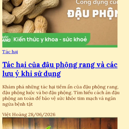
Tác hại
Tác hại của đậu phộng rang và các
lưu ý khi sử dụng
Khám phá những tác hại tiềm ẩn của đậu phộng rang,
đậu phộng luộc và bơ đậu phộng. Tìm hiểu cách ăn đậu
phộng an toàn để bảo vệ sức khỏe tim mạch và ngăn
ngừa bệnh tật
Việt Hoàng
28/06/2026