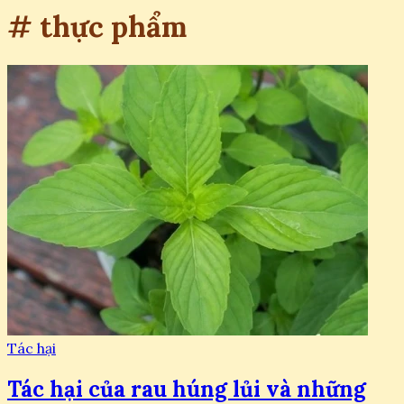
# thực phẩm
Tác hại
Tác hại của rau húng lủi và những