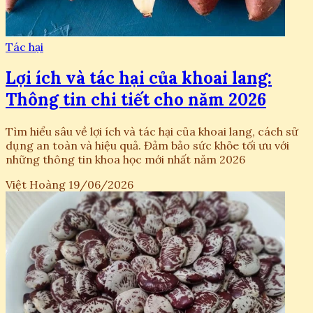
Tác hại
Lợi ích và tác hại của khoai lang:
Thông tin chi tiết cho năm 2026
Tìm hiểu sâu về lợi ích và tác hại của khoai lang, cách sử
dụng an toàn và hiệu quả. Đảm bảo sức khỏe tối ưu với
những thông tin khoa học mới nhất năm 2026
Việt Hoàng
19/06/2026