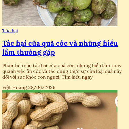
Tác hại
Tác hại của quả cóc và những hiểu
lầm thường gặp
Phân tích sâu tác hại của quả cóc, những hiểu lầm xoay
quanh việc ăn cóc và tác dụng thực sự của loại quả này
đối với sức khỏe con người. Tìm hiểu ngay!
Việt Hoàng
28/06/2026