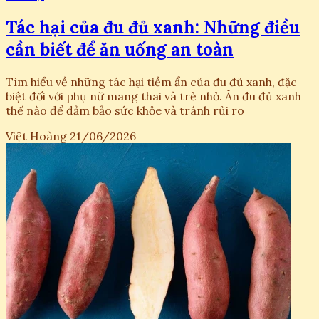
Tác hại của đu đủ xanh: Những điều
cần biết để ăn uống an toàn
Tìm hiểu về những tác hại tiềm ẩn của đu đủ xanh, đặc
biệt đối với phụ nữ mang thai và trẻ nhỏ. Ăn đu đủ xanh
thế nào để đảm bảo sức khỏe và tránh rủi ro
Việt Hoàng
21/06/2026