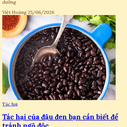
dưỡng
Việt Hoàng
25/06/2026
Tác hại
Tác hại của đậu đen bạn cần biết để
tránh ngộ độc