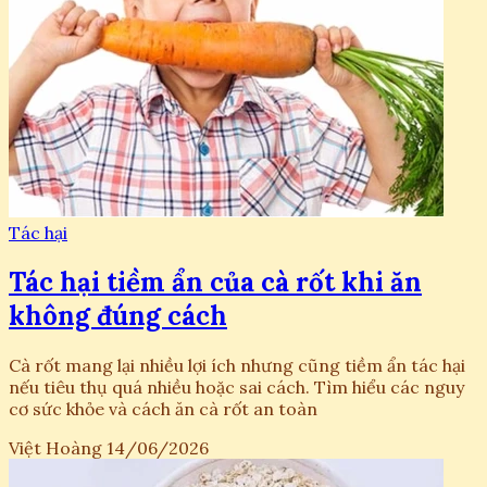
Tác hại
Tác hại tiềm ẩn của cà rốt khi ăn
không đúng cách
Cà rốt mang lại nhiều lợi ích nhưng cũng tiềm ẩn tác hại
nếu tiêu thụ quá nhiều hoặc sai cách. Tìm hiểu các nguy
cơ sức khỏe và cách ăn cà rốt an toàn
Việt Hoàng
14/06/2026