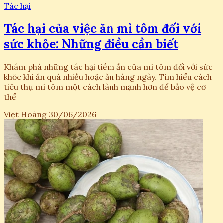
Tác hại
Tác hại của việc ăn mì tôm đối với
sức khỏe: Những điều cần biết
Khám phá những tác hại tiềm ẩn của mì tôm đối với sức
khỏe khi ăn quá nhiều hoặc ăn hàng ngày. Tìm hiểu cách
tiêu thụ mì tôm một cách lành mạnh hơn để bảo vệ cơ
thể
Việt Hoàng
30/06/2026