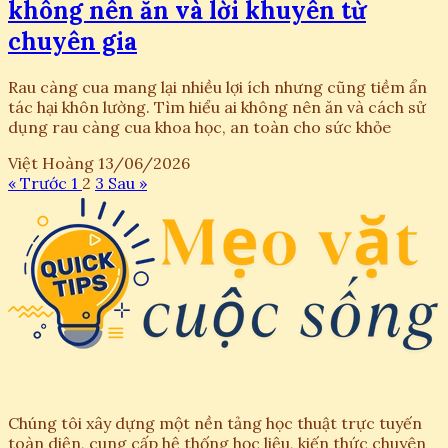
không nên ăn và lời khuyên từ
chuyên gia
Rau càng cua mang lại nhiều lợi ích nhưng cũng tiềm ẩn
tác hại khôn lường. Tìm hiểu ai không nên ăn và cách sử
dụng rau càng cua khoa học, an toàn cho sức khỏe
Việt Hoàng
13/06/2026
« Trước
1
2
3
Sau »
Chúng tôi xây dựng một nền tảng học thuật trực tuyến
toàn diện, cung cấp hệ thống học liệu, kiến thức chuyên