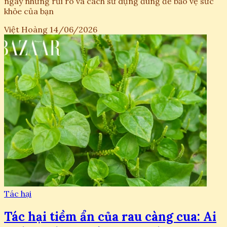
ngay những rủi ro và cách sử dụng đúng để bảo vệ sức
khỏe của bạn
Việt Hoàng
14/06/2026
Tác hại
Tác hại tiềm ẩn của rau càng cua: Ai