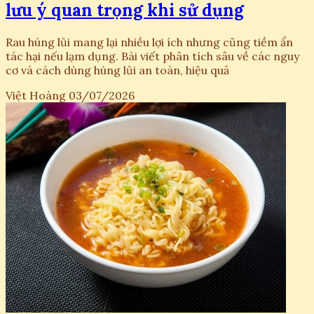
lưu ý quan trọng khi sử dụng
Rau húng lủi mang lại nhiều lợi ích nhưng cũng tiềm ẩn
tác hại nếu lạm dụng. Bài viết phân tích sâu về các nguy
cơ và cách dùng húng lủi an toàn, hiệu quả
Việt Hoàng
03/07/2026