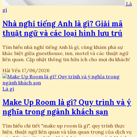
Là
gì
Nhà nghỉ tiếng Anh là gì? Giải mã
thuật ngữ và các loại hình lưu trú
Tìm hiểu nhà nghỉ tiếng Anh là gì, cùng khám phá sự
khác biệt giữa guesthouse, inn, motel và các thuật ngữ
liên quan. Cập nhật thông tin hữu ích cho mọi du khách!
Hải Yến
17/06/2026
Là gì
Make Up Room là gì? Quy trình và ý
nghĩa trong ngành khách sạn
Tìm hiểu chi tiết "make up room là gì", quy trình thực
hiện, thuật ngữ liên quan và tầm quan trọng của dịch vụ