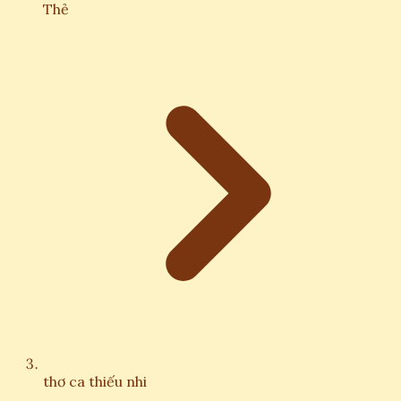
Thẻ
thơ ca thiếu nhi