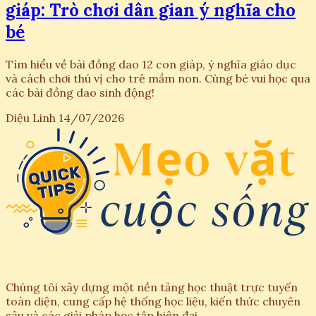
giáp: Trò chơi dân gian ý nghĩa cho
bé
Tìm hiểu về bài đồng dao 12 con giáp, ý nghĩa giáo dục
và cách chơi thú vị cho trẻ mầm non. Cùng bé vui học qua
các bài đồng dao sinh động!
Diệu Linh
14/07/2026
Chúng tôi xây dựng một nền tảng học thuật trực tuyến
toàn diện, cung cấp hệ thống học liệu, kiến thức chuyên
sâu và các giải pháp học tập hiện đại.