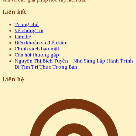
Liên kết
Trang chủ
Về chúng tôi
Liên hệ
Điều khoản và điều kiện
Chính sách bảo mật
Câu hỏi thường gặp
Nguyễn Thị Bích Tuyền – Nhà Sáng Lập Hành Trình
Đi Tìm Tri Thức Trong Bạn
Liên hệ