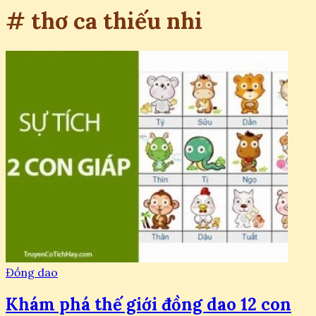
# thơ ca thiếu nhi
Đồng dao
Khám phá thế giới đồng dao 12 con