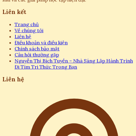
Liên kết
Trang chủ
Về chúng tôi
Liên hệ
Điều khoản và điều kiện
Chính sách bảo mật
Câu hỏi thường gặp
Nguyễn Thị Bích Tuyền – Nhà Sáng Lập Hành Trình
Đi Tìm Tri Thức Trong Bạn
Liên hệ