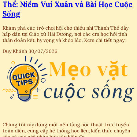
Thể: Niềm Vui Xuân và Bài Học Cuộc
Sống
Khám phá các trò chơi hội chợ thiếu nhi Thánh Thể đầy
hấp dẫn tại Giáo xứ Hải Dương, nơi các em học hỏi tinh
thần đoàn kết, hy vọng và khéo léo. Xem chi tiết ngay!
Duy Khánh
30/07/2026
Chúng tôi xây dựng một nền tảng học thuật trực tuyến
toàn diện, cung cấp hệ thống học liệu, kiến thức chuyên
sâu và các giải pháp học tập hiện đại.