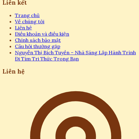
Liên kết
Trang chủ
Về chúng tôi
Liên hệ
Điều khoản và điều kiện
Chính sách bảo mật
Câu hỏi thường gặp
Nguyễn Thị Bích Tuyền – Nhà Sáng Lập Hành Trình
Đi Tìm Tri Thức Trong Bạn
Liên hệ