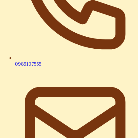
0985107555