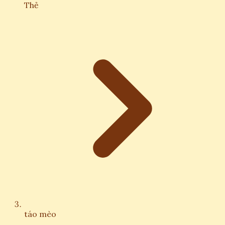
Thẻ
táo mèo