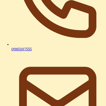
0985107555