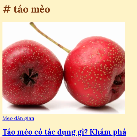
# táo mèo
Mẹo dân gian
Táo mèo có tác dụng gì? Khám phá