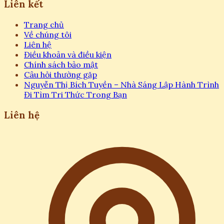
Liên kết
Trang chủ
Về chúng tôi
Liên hệ
Điều khoản và điều kiện
Chính sách bảo mật
Câu hỏi thường gặp
Nguyễn Thị Bích Tuyền – Nhà Sáng Lập Hành Trình
Đi Tìm Tri Thức Trong Bạn
Liên hệ