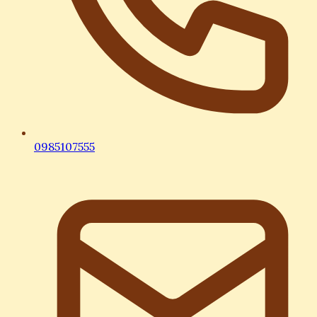
0985107555