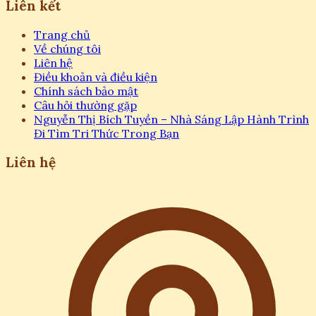
Liên kết
Trang chủ
Về chúng tôi
Liên hệ
Điều khoản và điều kiện
Chính sách bảo mật
Câu hỏi thường gặp
Nguyễn Thị Bích Tuyền – Nhà Sáng Lập Hành Trình
Đi Tìm Tri Thức Trong Bạn
Liên hệ