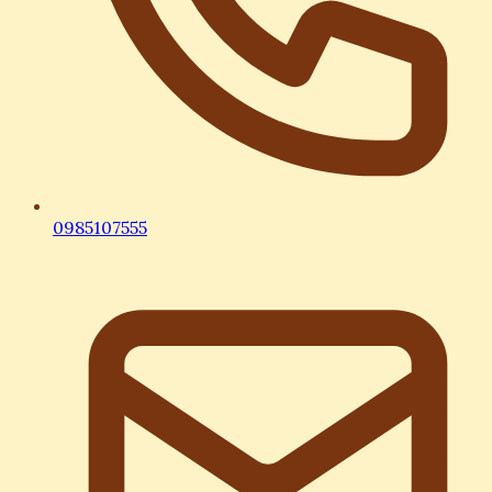
0985107555