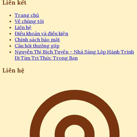
Liên kết
Trang chủ
Về chúng tôi
Liên hệ
Điều khoản và điều kiện
Chính sách bảo mật
Câu hỏi thường gặp
Nguyễn Thị Bích Tuyền – Nhà Sáng Lập Hành Trình
Đi Tìm Tri Thức Trong Bạn
Liên hệ