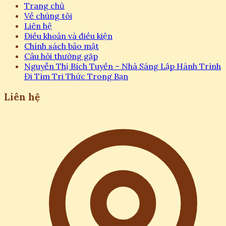
Trang chủ
Về chúng tôi
Liên hệ
Điều khoản và điều kiện
Chính sách bảo mật
Câu hỏi thường gặp
Nguyễn Thị Bích Tuyền – Nhà Sáng Lập Hành Trình
Đi Tìm Tri Thức Trong Bạn
Liên hệ