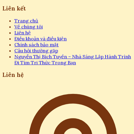
Liên kết
Trang chủ
Về chúng tôi
Liên hệ
Điều khoản và điều kiện
Chính sách bảo mật
Câu hỏi thường gặp
Nguyễn Thị Bích Tuyền – Nhà Sáng Lập Hành Trình
Đi Tìm Tri Thức Trong Bạn
Liên hệ