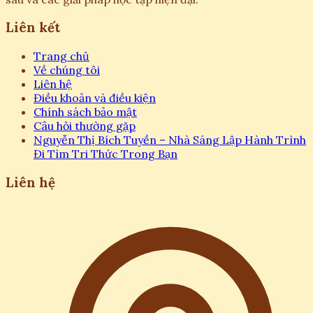
Liên kết
Trang chủ
Về chúng tôi
Liên hệ
Điều khoản và điều kiện
Chính sách bảo mật
Câu hỏi thường gặp
Nguyễn Thị Bích Tuyền – Nhà Sáng Lập Hành Trình
Đi Tìm Tri Thức Trong Bạn
Liên hệ