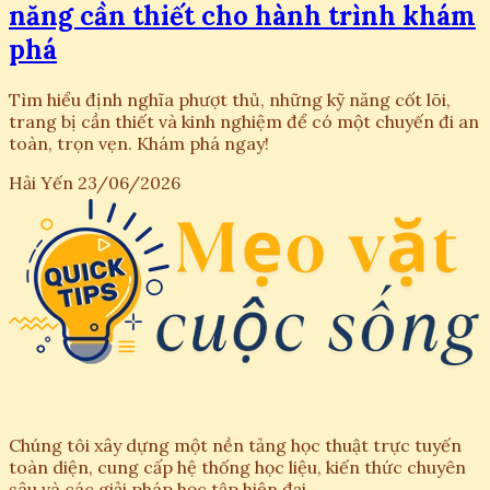
năng cần thiết cho hành trình khám
phá
Tìm hiểu định nghĩa phượt thủ, những kỹ năng cốt lõi,
trang bị cần thiết và kinh nghiệm để có một chuyến đi an
toàn, trọn vẹn. Khám phá ngay!
Hải Yến
23/06/2026
Chúng tôi xây dựng một nền tảng học thuật trực tuyến
toàn diện, cung cấp hệ thống học liệu, kiến thức chuyên
sâu và các giải pháp học tập hiện đại.