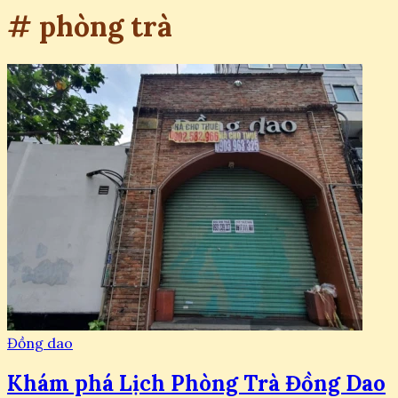
# phòng trà
Đồng dao
Khám phá Lịch Phòng Trà Đồng Dao