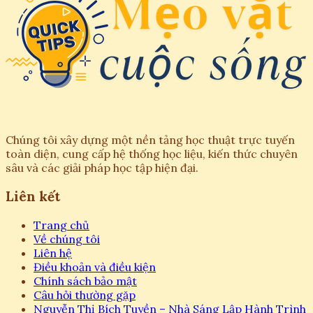
Chúng tôi xây dựng một nền tảng học thuật trực tuyến
toàn diện, cung cấp hệ thống học liệu, kiến thức chuyên
sâu và các giải pháp học tập hiện đại.
Liên kết
Trang chủ
Về chúng tôi
Liên hệ
Điều khoản và điều kiện
Chính sách bảo mật
Câu hỏi thường gặp
Nguyễn Thị Bích Tuyền – Nhà Sáng Lập Hành Trình