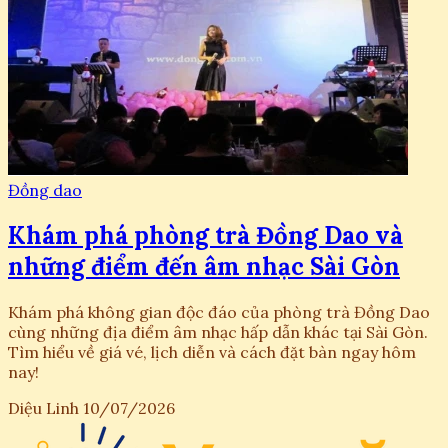
Đồng dao
Khám phá phòng trà Đồng Dao và
những điểm đến âm nhạc Sài Gòn
Khám phá không gian độc đáo của phòng trà Đồng Dao
cùng những địa điểm âm nhạc hấp dẫn khác tại Sài Gòn.
Tìm hiểu về giá vé, lịch diễn và cách đặt bàn ngay hôm
nay!
Diệu Linh
10/07/2026