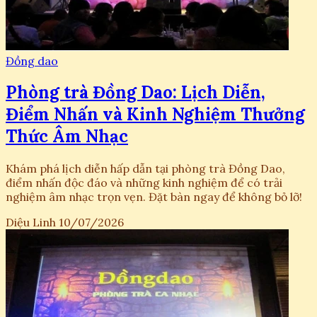
Đồng dao
Phòng trà Đồng Dao: Lịch Diễn,
Điểm Nhấn và Kinh Nghiệm Thưởng
Thức Âm Nhạc
Khám phá lịch diễn hấp dẫn tại phòng trà Đồng Dao,
điểm nhấn độc đáo và những kinh nghiệm để có trải
nghiệm âm nhạc trọn vẹn. Đặt bàn ngay để không bỏ lỡ!
Diệu Linh
10/07/2026