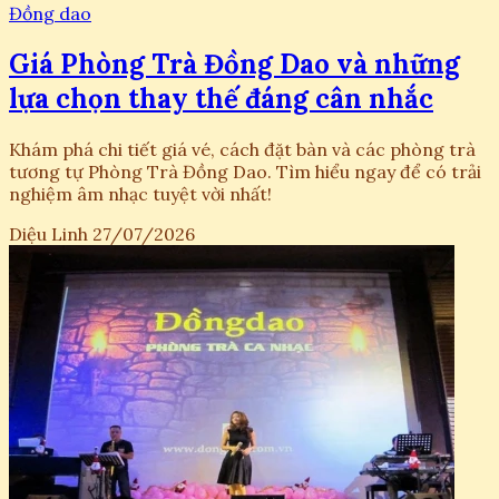
Đồng dao
Giá Phòng Trà Đồng Dao và những
lựa chọn thay thế đáng cân nhắc
Khám phá chi tiết giá vé, cách đặt bàn và các phòng trà
tương tự Phòng Trà Đồng Dao. Tìm hiểu ngay để có trải
nghiệm âm nhạc tuyệt vời nhất!
Diệu Linh
27/07/2026