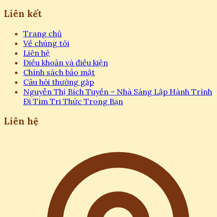
Liên kết
Trang chủ
Về chúng tôi
Liên hệ
Điều khoản và điều kiện
Chính sách bảo mật
Câu hỏi thường gặp
Nguyễn Thị Bích Tuyền – Nhà Sáng Lập Hành Trình
Đi Tìm Tri Thức Trong Bạn
Liên hệ