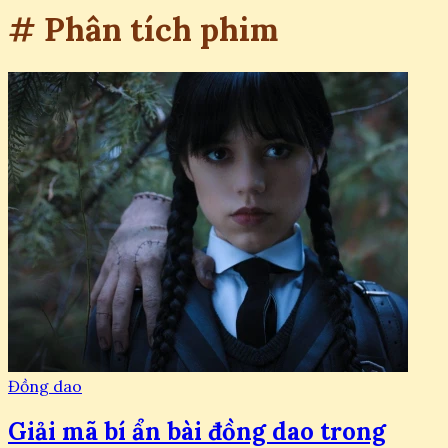
# Phân tích phim
Đồng dao
Giải mã bí ẩn bài đồng dao trong