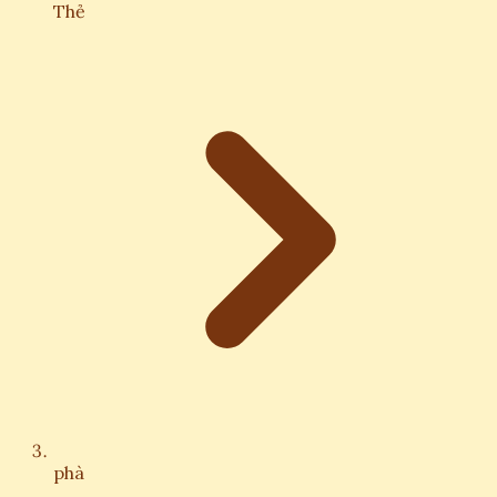
Thẻ
phà