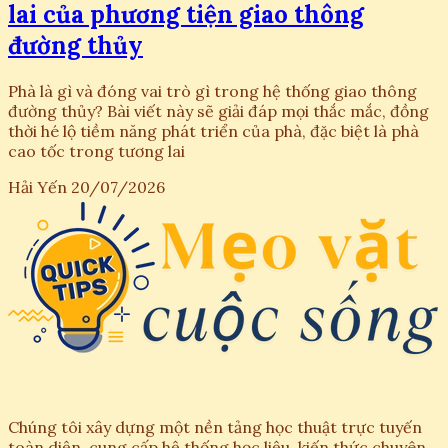
lai của phương tiện giao thông
đường thủy
Phà là gì và đóng vai trò gì trong hệ thống giao thông
đường thủy? Bài viết này sẽ giải đáp mọi thắc mắc, đồng
thời hé lộ tiềm năng phát triển của phà, đặc biệt là phà
cao tốc trong tương lai
Hải Yến
20/07/2026
Chúng tôi xây dựng một nền tảng học thuật trực tuyến
toàn diện, cung cấp hệ thống học liệu, kiến thức chuyên