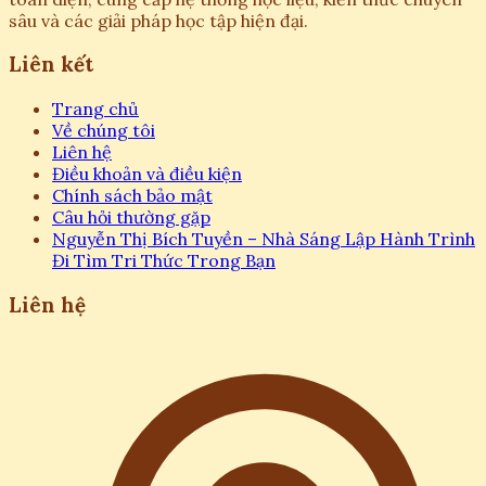
sâu và các giải pháp học tập hiện đại.
Liên kết
Trang chủ
Về chúng tôi
Liên hệ
Điều khoản và điều kiện
Chính sách bảo mật
Câu hỏi thường gặp
Nguyễn Thị Bích Tuyền – Nhà Sáng Lập Hành Trình
Đi Tìm Tri Thức Trong Bạn
Liên hệ