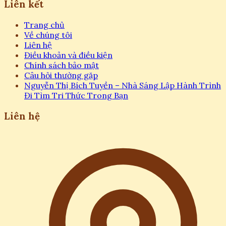
Liên kết
Trang chủ
Về chúng tôi
Liên hệ
Điều khoản và điều kiện
Chính sách bảo mật
Câu hỏi thường gặp
Nguyễn Thị Bích Tuyền – Nhà Sáng Lập Hành Trình
Đi Tìm Tri Thức Trong Bạn
Liên hệ