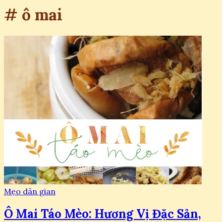
# ô mai
Mẹo dân gian
Ô Mai Táo Mèo: Hương Vị Đặc Sản,