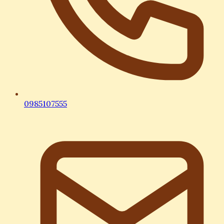
0985107555