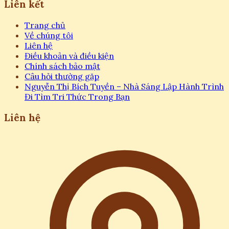
Liên kết
Trang chủ
Về chúng tôi
Liên hệ
Điều khoản và điều kiện
Chính sách bảo mật
Câu hỏi thường gặp
Nguyễn Thị Bích Tuyền – Nhà Sáng Lập Hành Trình
Đi Tìm Tri Thức Trong Bạn
Liên hệ