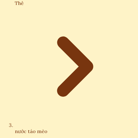
Thẻ
nước táo mèo