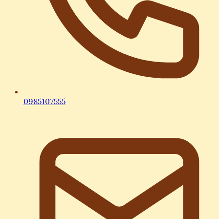
0985107555