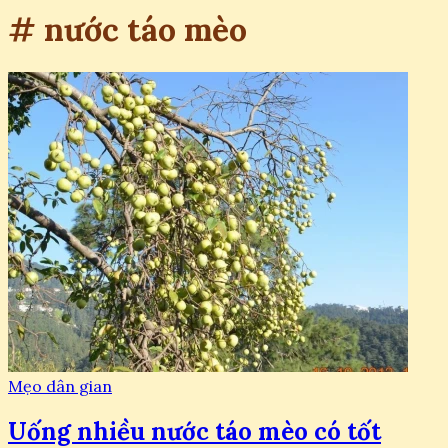
# nước táo mèo
Mẹo dân gian
Uống nhiều nước táo mèo có tốt