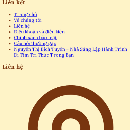
Liên kết
Trang chủ
Về chúng tôi
Liên hệ
Điều khoản và điều kiện
Chính sách bảo mật
Câu hỏi thường gặp
Nguyễn Thị Bích Tuyền – Nhà Sáng Lập Hành Trình
Đi Tìm Tri Thức Trong Bạn
Liên hệ