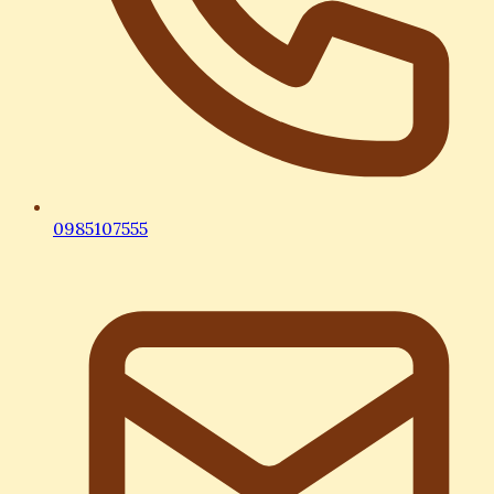
0985107555