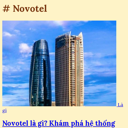
# Novotel
Là
gì
Novotel là gì? Khám phá hệ thống