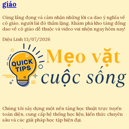
giáo
Cùng lắng đọng và cảm nhận những lời ca dao ý nghĩa về
cô giáo, người lái đò thầm lặng. Khám phá kho tàng đồng
dao về cô giáo dễ thuộc và video vui nhộn ngay hôm nay!
Diệu Linh
13/07/2026
Chúng tôi xây dựng một nền tảng học thuật trực tuyến
toàn diện, cung cấp hệ thống học liệu, kiến thức chuyên
sâu và các giải pháp học tập hiện đại.