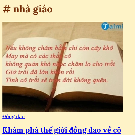
# nhà giáo
Đồng dao
Khám phá thế giới đồng dao về cô