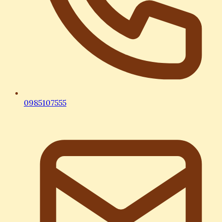
0985107555