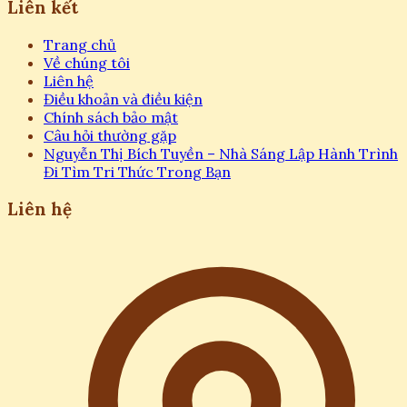
Liên kết
Trang chủ
Về chúng tôi
Liên hệ
Điều khoản và điều kiện
Chính sách bảo mật
Câu hỏi thường gặp
Nguyễn Thị Bích Tuyền – Nhà Sáng Lập Hành Trình
Đi Tìm Tri Thức Trong Bạn
Liên hệ