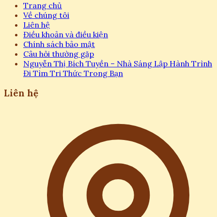
Trang chủ
Về chúng tôi
Liên hệ
Điều khoản và điều kiện
Chính sách bảo mật
Câu hỏi thường gặp
Nguyễn Thị Bích Tuyền – Nhà Sáng Lập Hành Trình
Đi Tìm Tri Thức Trong Bạn
Liên hệ