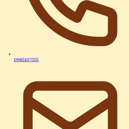
0985107555