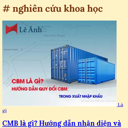
# nghiên cứu khoa học
Là
gì
CMB là gì? Hướng dẫn nhận diện và