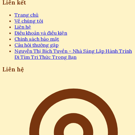
Liên kết
Trang chủ
Về chúng tôi
Liên hệ
Điều khoản và điều kiện
Chính sách bảo mật
Câu hỏi thường gặp
Nguyễn Thị Bích Tuyền – Nhà Sáng Lập Hành Trình
Đi Tìm Tri Thức Trong Bạn
Liên hệ