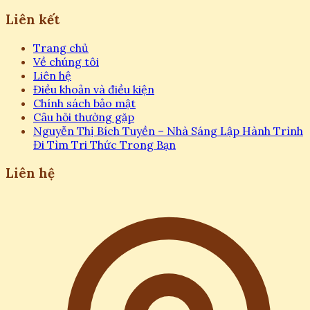
Liên kết
Trang chủ
Về chúng tôi
Liên hệ
Điều khoản và điều kiện
Chính sách bảo mật
Câu hỏi thường gặp
Nguyễn Thị Bích Tuyền – Nhà Sáng Lập Hành Trình
Đi Tìm Tri Thức Trong Bạn
Liên hệ