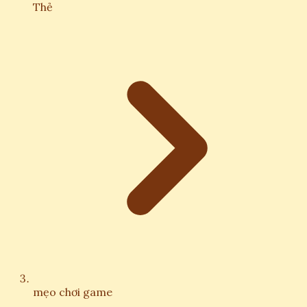
Thẻ
mẹo chơi game