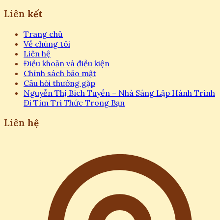
Liên kết
Trang chủ
Về chúng tôi
Liên hệ
Điều khoản và điều kiện
Chính sách bảo mật
Câu hỏi thường gặp
Nguyễn Thị Bích Tuyền – Nhà Sáng Lập Hành Trình
Đi Tìm Tri Thức Trong Bạn
Liên hệ